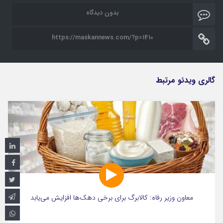
بدون دیدگاه
https://maskannews.com/?p=1410
گالری ویدئو مرتبط
معاون وزیر رفاه: کالابرگ برای برخی دهک‌ها افزایش می‌یابد