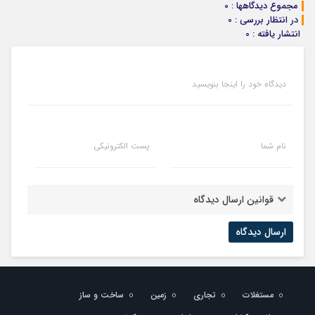
مجموع دیدگاهها : 0
در انتظار بررسی : 0
انتشار یافته : 0
دیدگاه خود را اینجا بنویسید
نام شما
پست الکترونیکی
قوانین ارسال دیدگاه
مستغلات
تجاری
زمین
ساخت و ساز