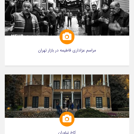
مراسم عزاداری فاطیمه در بازار تهران
کاخ نیاوران