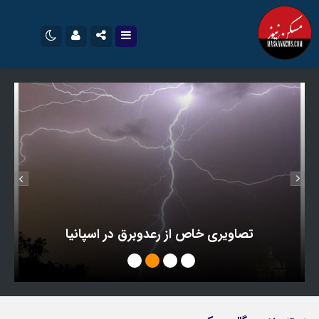
نام کاربری یا نشانی ایمیل
اینستاگرام
تلگرام
سروش
ایتا
رمز عبور
آپارات
اپلیکیشن
مرا به خاطر بسپار
تصاویری خاص از رعدوبرق در اسپانیا