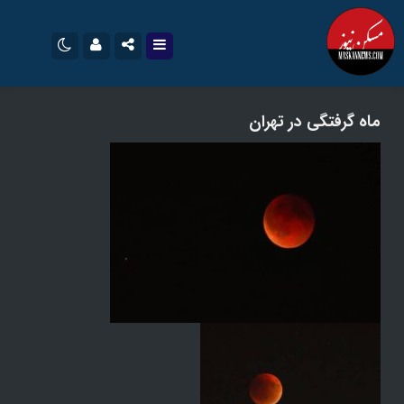
نام کاربری یا نشانی ایمیل
اینستاگرام
تلگرام
ماه گرفتگی در تهران
سروش
ایتا
رمز عبور
آپارات
اپلیکیشن
مرا به خاطر بسپار