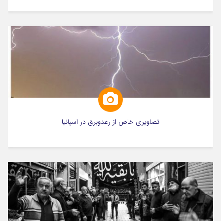
تصاویری خاص از رعدوبرق در اسپانیا