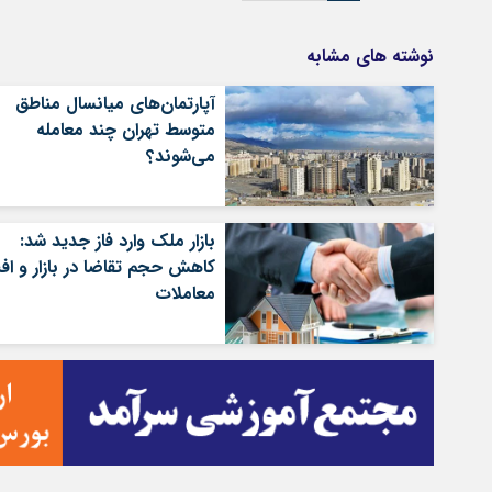
نوشته های مشابه
آپارتمان‌های میانسال‌ مناطق
متوسط تهران چند معامله
می‌شوند؟
بازار ملک وارد فاز جدید شد:
کاهش حجم تقاضا در بازار و ا
معاملات