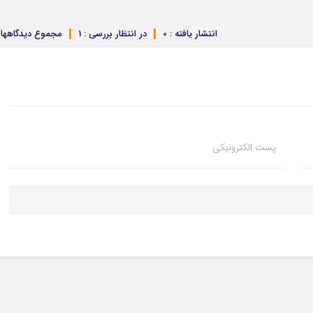
انتشار یافته : 0
در انتظار بررسی : 1
مجموع دیدگاهها : 
پست الکترونیکی