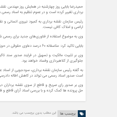
حمیدرضا بابایی روز چهارشنبه در همایش روز مهندس نقشه
برداری تغییر کرده است و در عموم تنظیم به اسناد رسمی
رئیس سازمان نقشه برداری به کمبود نیروی انسانی و نق
اراضی و املاک کافی نیست.
وی به موضوع استفاده از فناوری‌های جدید برای رسمی شدن
بابایی تاکید کرد: متاسفانه ۶۰ درصد دعاوی حقوقی در حوزه املاک مربوط به اسناد عادی است و اسناد عادی و غیررسمی منشا فساد شده اند.
وی بر تثبیت مالکیت و تسهیل در فرایند صدور سند تاک
جلوگیری از کلاهبرداری وفساد خواهد بود.
به گفته رئیس سازمان نقشه برداری، سودجویی از اسناد ع
است ‌صدور اسناد رسمی می تواند در کاهش اطاله دادرسی 
وی بر صدور رای صریح و قاطع از سوی نقشه برداران در ح
حل پرونده ها کمک کرده و با بررسی اسناد آرای قاطع و فاقد
این مطلب بدون برچسب می باشد.
برچسب ها