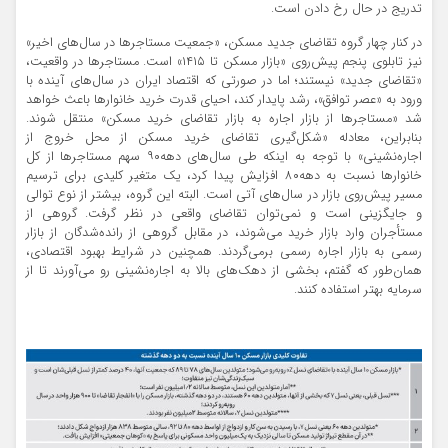
تدریج در حال رخ دادن است.
در کنار چهار گروه تقاضای جدید مسکن، «جمعیت مستاجرها در سال‌های اخیر»
نیز تابلوی پنجم پیش‌روی «بازار مسکن تا ۱۴۱۵» است. مستاجرها در واقعیت،
«تقاضای جدید» نیستند؛ اما در صورتی که اقتصاد ایران در سال‌های آینده با
ورود به «عصر توافق»، رشد پایدار کند، احیای قدرت خرید خانوارها باعث خواهد
شد «مستاجرها از بازار اجاره به بازار تقاضای خرید مسکن» منتقل شوند.
بنابراین، معادله «شکل‌گیری تقاضای خرید مسکن از محل خروج از
اجاره‌نشینی» با توجه به اینکه طی سال‌های دهه۹۰ سهم مستاجرها از کل
خانوارها نسبت به دهه۸۰ افزایش پیدا کرد، یک متغیر کلیدی برای ترسیم
مسیر پیش‌روی بازار در سال‌های آتی است. البته این گروه، بیشتر از نوع توالی
و جایگزینی است و نمی‌توان تقاضای واقعی در نظر گرفت. گروهی از
مستأجران وارد بازار خرید می‌شوند، در مقابل گروهی از رانده‌شدگان از بازار
رسمی به بازار اجاره رسمی برمی‌گردند. همچنین در شرایط بهبود اقتصادی،
همان‌طور که گفتم، بخشی از دهک‌های بالا به اجاره‌نشینی رو می‌آورند تا از
سرمایه بهتر استفاده کنند.