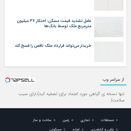
عامل تشدید قیمت مسکن: احتکار ۳۷ میلیون
مترمربع ملک توسط بانک‌ها
خریدار می‌تواند قرارداد ملک ناقص را فسخ کند
از سراسر وب
تنها نسخه ی گیاهی مورد اعتماد برای تصفیه کبد(دارای سیب
سلامت)
مستغلات
تجاری
زمین
ساخت و ساز
باغی و کشاورزی
اجاره
مسکونی