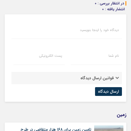
در انتظار بررسی : 0
انتشار یافته : 0
دیدگاه خود را اینجا بنویسید
نام شما
پست الکترونیکی
قوانین ارسال دیدگاه
زمین
تامین زمین برای ۱۶۸ هزار متقاضی در طرح