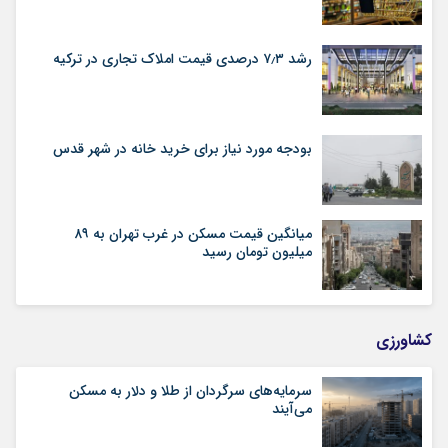
رشد ۷٫۳ درصدی قیمت‌ املاک تجاری در ترکیه
بودجه مورد نیاز برای خرید خانه در شهر قدس
میانگین قیمت مسکن در غرب تهران به ۸۹
میلیون تومان رسید
کشاورزی
سرمایه‌های سرگردان از طلا و دلار به مسکن
می‌آیند