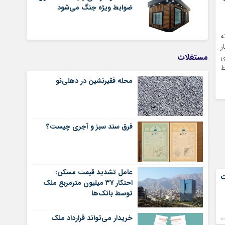
ضوابط ویژه جنگ می‌شود
ه
ر
مستغلات
ی
ط
محله فقیرنشین در دهلی‏‌نو
فرق سند سبز و آجری چیست؟
عامل تشدید قیمت مسکن:
ت
احتکار ۳۷ میلیون مترمربع ملک
توسط بانک‌ها
خریدار می‌تواند قرارداد ملک