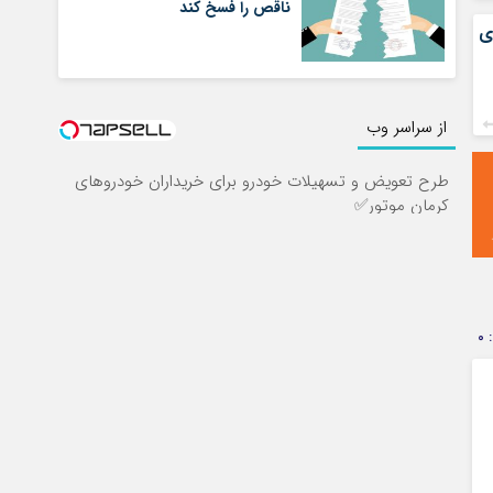
ناقص را فسخ کند
۱۰ درصدی
از سراسر وب
طرح تعویض و تسهیلات خودرو برای خریداران خودروهای
کرمان موتور✅
0