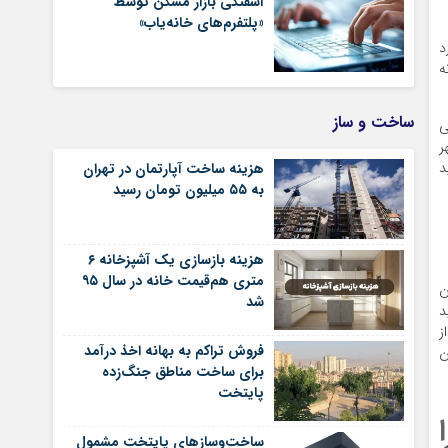
آشفتگی بازار مسکن توسط
«پلتفرم‌های خانه‌یاب»
د
ه
ساخت و ساز
ی
ر
د
هزینه ساخت آپارتمان در تهران
به ۵۵ میلیون تومان رسید
هزینه بازسازی یک آشپزخانه ۶
متری هم‌قیمت خانه در سال ۹۵
 مسکن هم حدود ۹ میلیون
شد
د
ز
فروش تراکم به بهانه اخذ درآمد
این
برای ساخت مناطق جنگ‌زده
پایتخت
ساخت‌وسازهای پایتخت مشمول