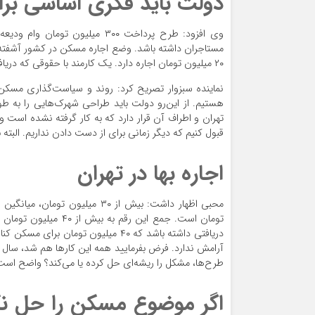
دولت باید فکری اساسی برا
وی افزود: طرح پرداخت ۳۰۰ میلی
مستاجران داشته باشد. وضع اجاره مسکن در کشور آشفته ا
۲۰ میلیون تومان اجاره دارد. یک کارمند با حقوقی که دریافت می‌کند چطور می‌تواند این رقم که جزو رقم‌های پایین است را پرداخت کند؟
نماینده سبزوار تصریح کرد: روند و سیاست‌گذاری مسکن د
هستیم. از این‌رو دولت باید طراحی شهرک‌هایی را به ط
تهران و اطراف آن قرار دارد که به کار گرفته نشده است
قبول کنیم که دیگر زمانی برای از دست دادن نداریم. البته ب
اجاره بها در تهران
تومان است. جمع این ر
دریافتی داشته باشد که ۴۰ میلیون تو
طرح‌ها، مشکل را ریشه‌ای حل کرده یا می‌کند؟ واضح است که
اگر موضوع مسکن را حل نک