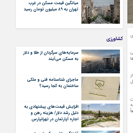
میانگین قیمت مسکن در غرب
تهران به ۸۹ میلیون تومان رسید
ی
کشاورزی
تی
سرمایه‌های سرگردان از طلا و دلار
ا
به مسکن می‌آیند
ز
ماجرای شناسنامه‌ فنی و ملکی
 حال
ساختمان به کجا رسید؟
سکن
ه
افزایش قیمت‌های پیشنهادی به
عاً
دلیل رشد دلار/ هزینه رهن و
اجاره آپارتمان در تهرانپارس
شرقی