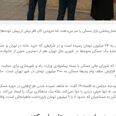
مان‌بخشی بازار مسکن را سر می‌دهند، اما خروجی کار، فقر بیش از پیش توده‌ها
براساس گزارش‌ها، میانگین اجاره ماهیانه مسکن در تهران به ۳۴ میلیون تومان رسیده است و در شرایطی که خرید خانه در تهران و ح
اجاره یک مسکن متوسط در شهری مثل تهران هم از دسترس خیلی از خانواده‌ه
ه شورای عالی مسکن با بسته پیشنهادی وزارت راه و شهرسازی برای حمایت ا
مستأجران موافقت کرد که یکی از مهم‌ترین بند‌های آن، افزایش سقف وام ودیعه مسکن به ۳۰۰ میلیون تومان در شهر تهران است.
در همین خصوص، بهروز محبی، عضو کمیسیون برنامه و بودجه مجلس به اقتصاد۲۴ گفت: ما شاهد شنیده شدن طرح‌هایی در حوزه م
م، نه تنها خیلی دردی را دوا نمی‌کند، بلکه یک بدهکاری بزرگ را ایجاد می‌کند. ب
طور مثال، طرح پرداخت ۳۰۰ میلیون تومان وام ودیعه مسکن به مستاجران که حدود ۸ یا ۹ میلیون تومان بازپرداخت ماهیانه‌اش است، واق