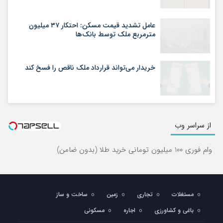
عامل تشدید قیمت مسکن: احتکار ۳۷ میلیون
مترمربع ملک توسط بانک‌ها
خریدار می‌تواند قرارداد ملک ناقص را فسخ کند
از سراسر وب
وام فوری 100 میلیون تومانی خرید طلا (بدون ضامن)
مستغلات
تجاری
زمین
ساخت و ساز
باغی و کشاورزی
اجاره
مسکونی