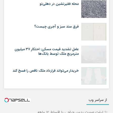
محله فقیرنشین در دهلی‏‌نو
فرق سند سبز و آجری چیست؟
عامل تشدید قیمت مسکن: احتکار ۳۷ میلیون
مترمربع ملک توسط بانک‌ها
خریدار می‌تواند قرارداد ملک ناقص را فسخ کند
از سراسر وب
✨ لیفت صورت بدون جراحی با اقساط 12 ماهه