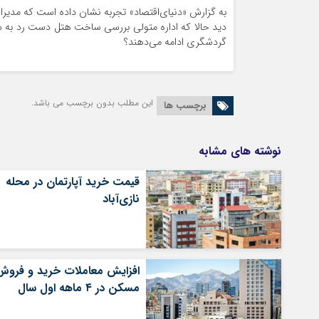
به گزارش «دنیای‌اقتصاد» تجربه نشان داده است که مدیران
دید حالا که اداره متولی بررسی ساخت هتل دست رد به سین
گردشگری ادامه می‌دهند؟
این مطلب بدون برچسب می باشد.
برچسب ها
نوشته های مشابه
قیمت خرید آپارتمان در محله
نازی‌آباد
افزایش معاملات خرید‌ و فروش
مسکن در ۴ ماهه اول سال