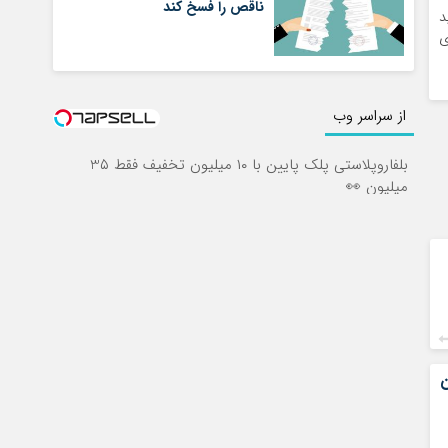
ناقص را فسخ کند
د
ی
از سراسر وب
بلفاروپلاستی پلک پایین با ۱۰ میلیون تخفیف فقط 3۵
میلیون 👀
ن