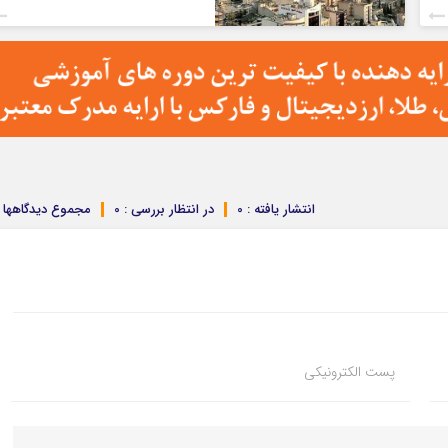
انتشار یافته : 0
در انتظار بررسی : 0
مجموع دیدگاهها : 
پست الکترونیکی