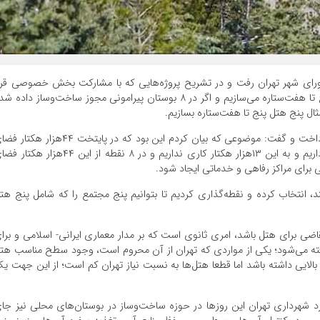
ای شهر تهران رفت و در تشریح پروژه‌‌‌هایی که با مشارکت بخش خصوصی قرا
است آغاز شود، گفت: در ۸ بوستان تهران هفت هتل‌‌‌ پنج تا هفت‌ستاره می‌‌‌سازیم و اگر در ۸ بوستان پیرامونی مجوز ساخت‌وساز داده
مثال پنج هتل پنج تا هفت‌ستاره بسازیم.
مدتی بعد زاکانی به بیان جزئیات ایده شهرداری تهران پرداخت و گفت: موضوعی که بیان کردم‌‌‌ این بود که در پایتخت ۴۴‌هزار
سبز پیرامونی و ۱۳‌هزار هکتار فضای سبز پارک و بزرگراه داریم و به این ۱۳‌هزار هکتار کاری نداریم و در ۸ نقطه از این ۴۴‌هزار
 برای مراکز رفاهی و خدماتی ایجاد شود.
شتند، انتخاب کرده و نقطه‌گذاری کردیم تا بتوانیم پنج مجتمع را که شامل پنج هت
تقاضی برای هتل باشد، امری ثانوی است که بر مدار معماری ایرانی- اسلامی و برا
فته می‌شود؛ یکی از مواردی که تهران از آن‌‌‌ محروم است، وجود سطح مناسب هت
ایی داشته باشد اما قطعا هتل‌‌‌ها به نسبت نیاز تهران کم‌‌‌ است؛ از این جهت ی
کرد شهرداری تهران این روزها در حوزه ساخت‌وساز در بوستان‌‌‌های محلی نیز جا