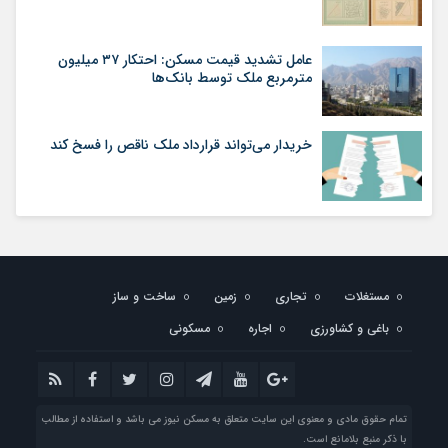
عامل تشدید قیمت مسکن: احتکار ۳۷ میلیون
مترمربع ملک توسط بانک‌ها
خریدار می‌تواند قرارداد ملک ناقص را فسخ کند
مستغلات
تجاری
زمین
ساخت و ساز
باغی و کشاورزی
اجاره
مسکونی
تمام حقوق مادی و معنوی این سایت متعلق به مسکن نیوز می باشد و استفاده از مطالب
با ذکر منبع بلامانع است.