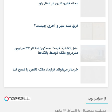
محله فقیرنشین در دهلی‏‌نو
فرق سند سبز و آجری چیست؟
عامل تشدید قیمت مسکن: احتکار ۳۷ میلیون
مترمربع ملک توسط بانک‌ها
خریدار می‌تواند قرارداد ملک ناقص را فسخ کند
از سراسر وب
ایمپلنت دیجیتال با اقساط ۱۲ ماهه