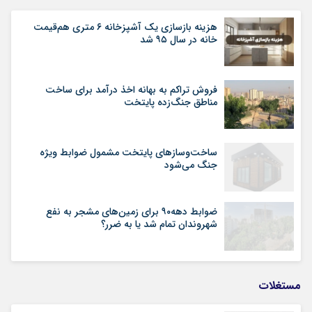
هزینه بازسازی یک آشپزخانه ۶ متری هم‌قیمت
خانه در سال ۹۵ شد
فروش تراکم به بهانه اخذ درآمد برای ساخت
مناطق جنگ‌زده پایتخت
ساخت‌وسازهای پایتخت مشمول ضوابط ویژه
جنگ می‌شود
ضوابط دهه۹۰ برای زمین‌های مشجر به نفع
شهروندان تمام شد یا به ضرر؟
مستغلات