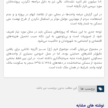
۱٫۸ میلیون نفر تایید نشده‌اند. باقی نیز به دلیل مراجعه نکردن، پرونده‌شان
مورد بررسی قرار نگرفته ‌است.
در این گزارش عرضه واحدها در محلی دور از تقاضا، ابهام در پروژه و و عدم
استطاعت مردم از مهم‌ترین عوامل موثر بر استقبال نکردن از طرح نهضت ملی
مسکن به شمار رفته است.
توجه جدی به این مساله که پروژه‌های مسکن باید در محل مورد نیاز تعریف
شود از ضروریات است و بی‌توجهی به این نکته سبب تحمیل هزینه‌های
اقتصادی و اجتماعی به شهروندان و حاکمیت می‌شود.
در مجموع می‌توان گفت، موضوع فرم (ج) ســبز اگرچه تلاشی برای یافتن
دقیق‌تر قشرهای حمایتی بوده، اما در عمل خروجی بسیاری از واحدهای
مسکونی تحویل‌شده جنبه سرمایه‌گذاری داشته است. در این بین فقط بخشی
محدود از مسکن ساخته‌شده در دهه‌های ۱۳۸۵ تا ۱۳۹۵ منجر به سکونت مالک
اولیه واجد شرایط در همان ملک شده است.
این مطلب بدون برچسب می باشد.
برچسب ها
نوشته های مشابه