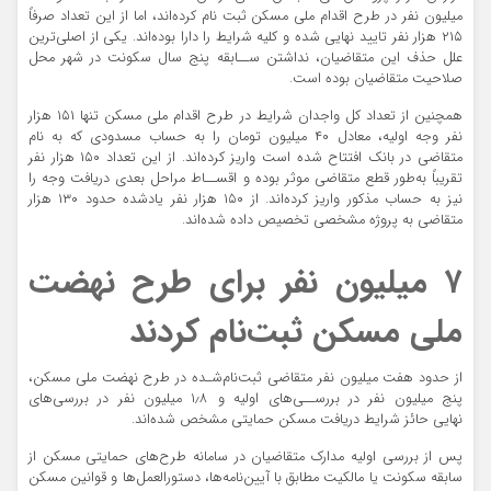
میلیون نفر در طرح اقدام ملی مسکن ثبت نام کرده‌اند، اما از این تعداد صرفاً
۲۱۵ هزار نفر تایید نهایی شده و کلیه شرایط را دارا بوده‌اند. یکی از اصلی‌ترین
علل حذف این متقاضیان، نداشتن ســابقه پنج سال سکونت در شهر محل
صلاحیت متقاضیان بوده است.
همچنین از تعداد کل واجدان شرایط در طرح اقدام ملی مسکن تنها ۱۵۱ هزار
نفر وجه اولیه، معادل ۴۰ میلیون تومان را به حساب مسدودی که به نام
متقاضی در بانک افتتاح شده است واریز کرده‌اند. از این تعداد ۱۵۰ هزار نفر
تقریباً به‌طور قطع متقاضی موثر بوده و اقســاط مراحل بعدی دریافت وجه را
نیز به حساب مذکور واریز کرده‌اند. از ۱۵۰ هزار نفر یادشده حدود ۱۳۰ هزار
متقاضی به پروژه مشخصی تخصیص داده ‌شده‌اند.
۷ میلیون نفر برای طرح نهضت
ملی مسکن ثبت‌نام کردند
از حدود هفت میلیون نفر متقاضی ثبت‌نام‌شـده در طرح نهضت ملی مسکن،
پنج میلیون نفر در بررســی‌های اولیه و ۱٫۸ میلیون نفر در بررسی‌های
نهایی حائز شرایط دریافت مسکن حمایتی مشخص شده‌اند.
پس از بررسی‌ اولیه مدارک متقاضیان در سامانه طرح‌های حمایتی مسکن از
سابقه سکونت یا مالکیت مطابق با آیین‌نامه‌ها، دستورالعمل‌ها و قوانین مسکن