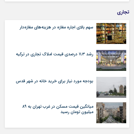
تجاری
سهم بالای اجاره‌‌ مغازه در هزینه‌‌های مغازه‌‌دار
رشد ۷٫۳ درصدی قیمت‌ املاک تجاری در ترکیه
بودجه مورد نیاز برای خرید خانه در شهر قدس
میانگین قیمت مسکن در غرب تهران به ۸۹
میلیون تومان رسید