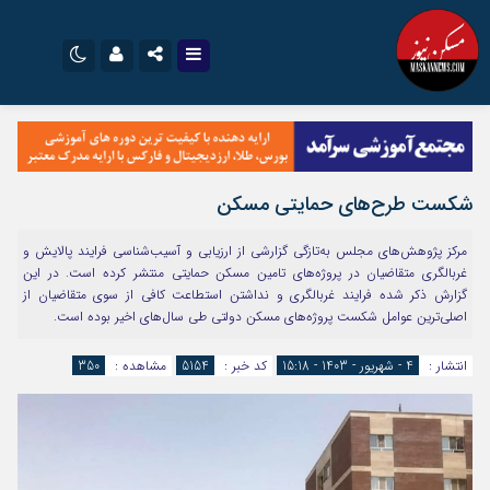
نام کاربری یا نشانی ایمیل
اینستاگرام
تلگرام
سروش
ایتا
شکست طرح‌های حمایتی مسکن
رمز عبور
آپارات
اپلیکیشن
مرکز پژوهش‌های مجلس به‌تازگی گزارشی از ارزیابی و آسیب‌شناسی فرایند پالایش و
غربالگری متقاضیان در پروژه‌های تامین مسکن حمایتی منتشر کرده است. در این
گزارش ذکر شده فرایند غربالگری و نداشتن استطاعت کافی از سوی متقاضیان از
مرا به خاطر بسپار
اصلی‌ترین عوامل شکست پروژه‌های مسکن دولتی طی سال‌های اخیر بوده است.
انتشار :
4 - شهریور - 1403 - 15:18
کد خبر :
5154
مشاهده :
350