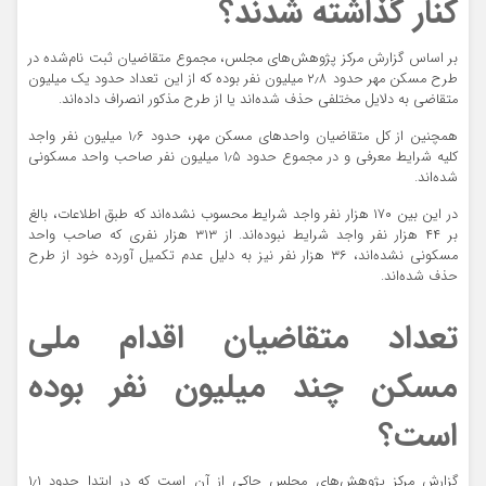
کنار گذاشته شدند؟
بر اساس گزارش مرکز پژوهش‌های مجلس، مجموع متقاضیان ثبت‌ نام‌شده در
طرح مسکن مهر حدود ۲٫۸ میلیون نفر بوده که از این تعداد حدود یک میلیون
متقاضی به دلایل مختلفی حذف شده‌اند یا از طرح مذکور انصراف داده‌اند.
همچنین از کل متقاضیان واحدهای مسکن مهر، حدود ۱٫۶ میلیون نفر واجد
کلیه شرایط معرفی و در مجموع حدود ۱٫۵ میلیون نفر صاحب واحد مسکونی
شده‌اند.
در این بین ۱۷۰ هزار نفر واجد شرایط محسوب نشده‌اند که طبق اطلاعات، بالغ
بر ۴۴ هزار نفر واجد شرایط نبوده‌اند. از ۳۱۳ هزار نفری که صاحب واحد
مسکونی نشده‌اند، ۳۶ هزار نفر نیز به دلیل عدم تکمیل آورده خود از طرح
حذف ‌شده‌اند.
تعداد متقاضیان اقدام ملی
مسکن چند میلیون نفر بوده
است؟
گزارش مرکز پژوهش‌های مجلس حاکی از آن است که در ابتدا حدود ۱٫۱