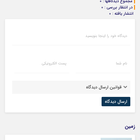
مجموع دیدگاهها : 0
در انتظار بررسی : 0
انتشار یافته : 0
دیدگاه خود را اینجا بنویسید
نام شما
پست الکترونیکی
قوانین ارسال دیدگاه
زمین