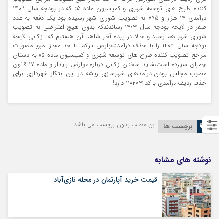
کننده طرح های توسعه شهری و کمیسیون ماده ۵» که در بودجه سال ۱۴۰۲
درآمدی ۱۴ هزار و ۷۷۵ به تصویب شورای شهر رسیده بود یک دفعه به عدد
صفر در لایحه بودجه سال ۱۴۰۳ رساندندکه بدون هیچ اعتراضی به تصویب
شورای شهر هم رسید و حالا در پرده آخر شاهد آن هستیم که زاکانی لایحه
بودجه سال ۱۴۰۴ را با حذف درآمد«عوارض تراکم تا حد مجاز طبق مصوبات
مراجع تصویب کننده طرح های توسعه شهری و کمیسیون ماده ۵» به دستان
چمران سپرده است،شاید سخنان زاکانی درباره عوارض پایدار و ماده ۱۷ قانون
مصوب مجلس بودن درآمدهای شهرسازی ریشه در این ابتکار شهرداری برای
حذف ردیف درآمدی با کد ۱۱۰۲۰۳ دارد!
این مطلب بدون برچسب می باشد.
برچسب ها
نوشته های مشابه
قیمت خرید آپارتمان در محله نازی‌آباد