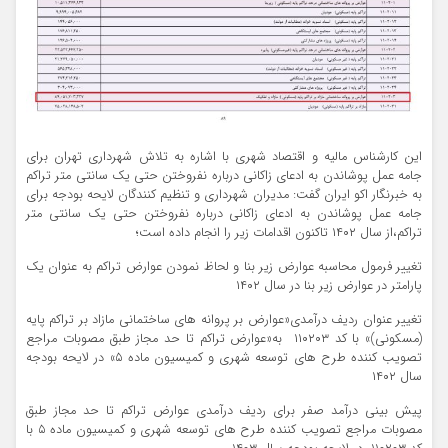
این کارشناس مالیه و اقتصاد شهری با اشاره به تلاش شهرداری تهران برای
جامه عمل پوشاندن به ادعای زاکانی درباره نفروختن حتی یک سانتی متر تراکم
به خبرنگار اکو ایران گفت: مدیران شهرداری و تنظیم کنندگان لایحه بودجه برای
جامه عمل پوشاندن به ادعای زاکانی درباره نفروختن حتی یک سانتی متر
تراکم،از سال ۱۴۰۲ تاکنون اقدامات زیر را انجام داده است؛
تغییر فرمول محاسبه عوارض زیر بنا و لحاظ نمودن عوارض تراکم به عنوان یک
پارامتر در عوارض زیر بنا در سال ۱۴۰۲
تغییر عنوان ردیف درآمدی«عوارض بر پروانه های ساختمانی مازاد بر تراکم پایه
(مسکونی)» با کد ۱۱۰۲۰۳ به«عوارض تراکم تا حد مجاز طبق مصوبات مراجع
تصویب کننده طرح های توسعه شهری و کمیسیون ماده ۵» در لایحه بودجه
سال ۱۴۰۲
پیش بینی درآمد صفر برای ردیف درآمدی عوارض تراکم تا حد مجاز طبق
مصوبات مراجع تصویب کننده طرح های توسعه شهری و کمیسیون ماده ۵ با