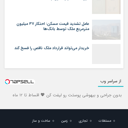
عامل تشدید قیمت مسکن: احتکار ۳۷ میلیون
مترمربع ملک توسط بانک‌ها
خریدار می‌تواند قرارداد ملک ناقص را فسخ کند
از سراسر وب
بدون جراحی و بیهوشی پوستت رو لیفت کن 💖 اقساط تا 12 ماه
مستغلات
تجاری
زمین
ساخت و ساز