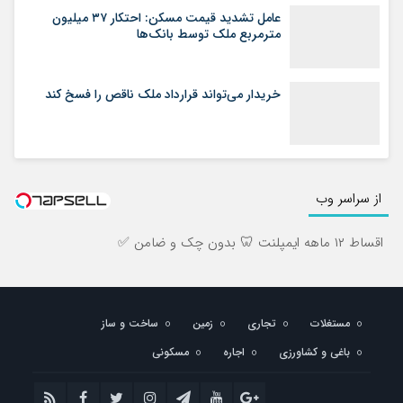
عامل تشدید قیمت مسکن: احتکار ۳۷ میلیون
مترمربع ملک توسط بانک‌ها
خریدار می‌تواند قرارداد ملک ناقص را فسخ کند
از سراسر وب
اقساط ۱۲ ماهه ایمپلنت 🦷 بدون چک و ضامن ✅
مستغلات
تجاری
زمین
ساخت و ساز
باغی و کشاورزی
اجاره
مسکونی