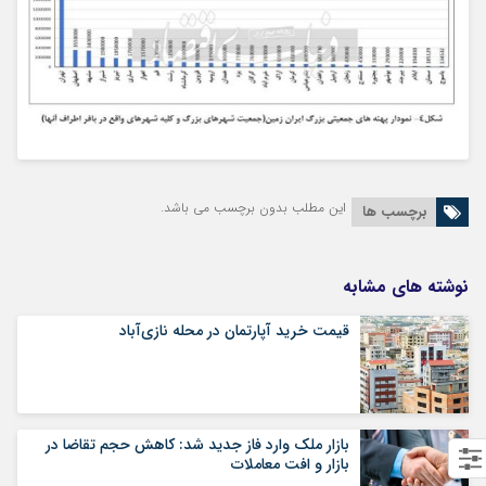
این مطلب بدون برچسب می باشد.
برچسب ها
نوشته های مشابه
قیمت خرید آپارتمان در محله نازی‌آباد
بازار ملک وارد فاز جدید شد: کاهش حجم تقاضا در
بازار و افت معاملات