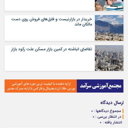
خریدار در بازارنیست و فایل‌های فروش روی دست
مالکان ماند
تقاضای انباشته در کمین بازار مسکن علت رکود بازار
ارسال دیدگاه
مجموع دیدگاهها : 0
در انتظار بررسی : 0
انتشار یافته : 0