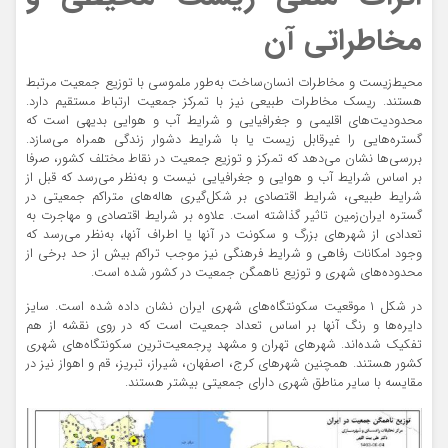
مخاطراتی آن
محیط‌زیست و مخاطرات انسان‌ساخت به‌طور ملموسی با توزیع جمعیت مرتبط
هستند. ریسک مخاطرات طبیعی نیز با تمرکز جمعیت ارتباط مستقیم دارد.
محدودیت‌های اقلیمی و جغرافیایی و شرایط آب و هوایی بدیهی است که
گستره‌هایی را غیر‌قابل زیست یا با شرایط دشوار زندگی همراه می‌سازد.
بررسی‌ها نشان می‌دهد که تمرکز و توزیع جمعیت در نقاط مختلف کشور، صرفا
بر اساس شرایط آب و هوایی و جغرافیایی نیست و به‌نظر می‌رسد که قبل از
شرایط طبیعی، شرایط اقتصادی بر شکل‌گیری هاله‌های متراکم جمعیتی در
گستره ایران‌زمین تاثیر گذاشته است. علاوه بر شرایط اقتصادی و مهاجرت به
تعدادی از شهرهای بزرگ و سکونت در آنها یا اطراف آنها، به‌نظر می‌رسد که
وجود امکانات رفاهی و شرایط فرهنگی نیز موجب تراکم بیش از حد برخی از
محدوده‌های شهری و توزیع ناهمگن جمعیت در کشور شده است.
در شکل ۱ موقعیت سکونتگاه‌های شهری ایران نشان داده شده است. سایز
دایره‌ها و رنگ آنها بر اساس تعداد جمعیت است که در روی نقشه از هم
تفکیک شده‌اند. شهرهای تهران و مشهد پرجمعیت‌ترین سکونتگاه‌های شهری
کشور هستند. همچنین شهرهای کرج، اصفهان، شیراز، تبریز، قم و اهواز نیز در
مقایسه با سایر مناطق شهری دارای جمعیتی بیشتر هستند.