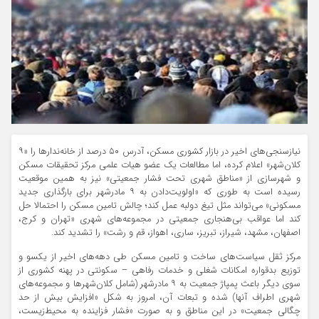
نیازسنجی‌‌‌های اخیر در بازار کشوری مسکن، آدرس ۵۰ درصد از خانه‌‌‌ندارها را «۹
کلان‌‌‌شهر» اعلام کرده، اما مطالعات یک عضو هیات علمی مرکز تحقیقات مسکن
و شهرسازی از «مناطق شهری تحت فشار جمعیتی» نیز به همین موقعیت
رسیده است به طوری که «اولویت‌‌‌دادن به ۹ مادرشهر برای بارگذاری‌‌‌ جدید
مسکونی» می‌‌‌تواند مثل تیغ دولبه عمل کند؛ چالش تامین مسکن را احتمالا حل
کند اما عواقب بی‌‌‌هنجاری جمعیتی در مجموعه‌‌‌های شهری «تهران و کرج،
اصفهان، مشهد، شیراز، تبریز، ساری، اهواز، قم و رشت» را تشدید کند.
مرکز ثقل سیاست‌‌‌های ساخت و تامین مسکن طی دهه‌‌‌های اخیر از‌‌‌ یکسو و
توزیع بدقواره امکانات شغلی و خدمات رفاهی – سکونتی در پهنه کشوری از
سوی‌‌‌ دیگر باعث پمپاژ جمعیت به ۹ مادرشهر (شامل کلان‌‌‌شهرها و مجموعه‌‌‌های
شهری اطراف آنها) شده و تبعات آن، امروز به شکل «افزایش بیش ‌‌‌از حد
چگالی جمعیت» در این مناطق و به صورت «فشار فزاینده به محیط‌‌‌زیست،