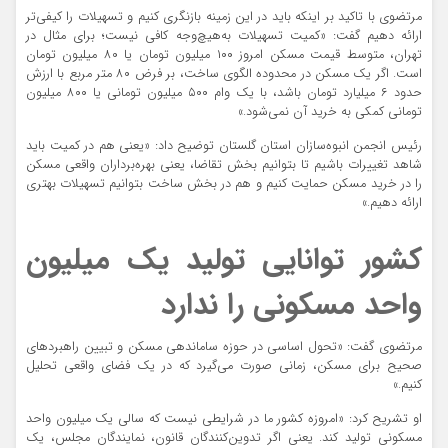
مرتضوی با تاکید بر اینکه باید در این زمینه بازنگری کنیم و تسهیلات را کیفی‌تر
ارائه دهیم گفت: «کمیت تسهیلات به‌هیچ‌وجه کافی نیست؛ برای مثال در
تهران، متوسط قیمت مسکن امروز ۱۰۰ میلیون تومان یا ۸۰ میلیون تومان
است. اگر یک مسکن در محدوده الگوی ساخت، بر فرض ۸۰ متر مربع با ارزش
حدود ۶ میلیارد تومان باشد، با یک وام ۵۰۰ میلیون تومانی یا ۸۰۰ میلیون
تومانی کمکی به خرید آن نمی‌شود.»
رئیس انجمن انبوه‌سازان استان گلستان توضیح داد:‌ «یعنی هم در کمیت باید
شاهد تغییرات باشیم تا بتوانیم بخش تقاضا، یعنی بهره‌برداران واقعی مسکن
را در خرید مسکن حمایت کنیم و هم در بخش ساخت بتوانیم تسهیلات بهتری
ارائه دهیم.»
کشور توانایی تولید یک میلیون
واحد مسکونی را ندارد
مرتضوی گفت: «تحول اساسی در حوزه ساماندهی مسکن و تبیین راهبردهای
صحیح برای مسکن، زمانی صورت می‌گیرد که در یک فضای واقعی تحلیل
کنیم.»
او تشریح کرد: «امروزه کشور ما در شرایطی نیست که سالی یک میلیون واحد
مسکونی تولید کند. یعنی اگر تدوین‌کنندگان قانون، نمایندگان مجلس، یک