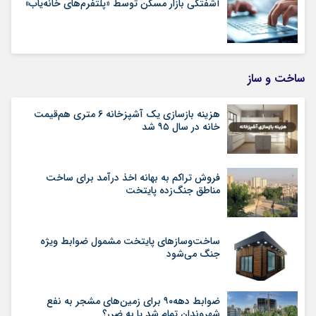
آشفتگی بازار مسکن توسط «پلتفرم‌های خانه‌یاب»
ساخت و ساز
هزینه بازسازی یک آشپزخانه ۶ متری هم‌قیمت
خانه در سال ۹۵ شد
فروش تراکم به بهانه اخذ درآمد برای ساخت
مناطق جنگ‌زده پایتخت
ساخت‌وسازهای پایتخت مشمول ضوابط ویژه
جنگ می‌شود
ضوابط دهه۹۰ برای زمین‌های مشجر به نفع
شهروندان تمام شد یا به ضرر؟