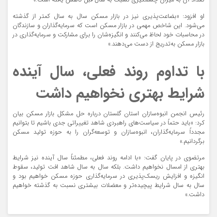
تعداد آن به میزان چشمگیری نسبت به سال قبل کاهش یافته است.»
او افزود: «بضاعت‌پذیری نیز در بازار مسکن سال به سال کمتر از گذشته
می‌شود. این شاخص مهمی در بازار مسکن است که سرمایه‌گذاران و سازندگان
در محاسبات خود لحاظ می‌کنند و انگیزه‌شان را برای مشارکت و سرمایه‌گذاری در
بازار مسکن به‌تدریج از دست می‌دهند.»
با تداوم روند فعلی، سال آینده
شرایط بهتری نخواهیم داشت
رئیس انجمن انبوه‌سازان استان گلستان درباره حل مشکل بازار مسکن بیان
کرد:‌ «باید حتماً در سیاست‌های راهبردی شاهد تغییراتی جدی باشیم تا بتوانیم
مجدداً سرمایه‌گذاران، انبوه‌سازان و توسعه‌گران را به حوزه تولید مسکن
برگردانیم.»
مرتضوی در پایان گفت: «با ادامه روند فعلی، مطمئناً سال آینده نیز شرایط
بهتری از امسال نخواهیم داشت. بلکه سال به سال شاهد افت تولید، سقوط
انگیزه و افزایش ریسک‌پذیری در سرمایه‌گذاری حوزه مسکن خواهیم بود و
سال به سال شرایط پیچیده‌تر و معضلات بیشتری نسبت به گذشته خواهیم
داشت.»