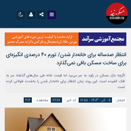
نام کاربری یا نشانی ایمیل
اینستاگرام
تلگرام
سروش
ایتا
انتظار صدساله برای خانه‌دار شدن/ تورم ۴۰ درصدی انگیزه‌ای
رمز عبور
آپارات
اپلیکیشن
برای ساخت مسکن باقی نمی‌گذارد
اگرچه بازار مسکن در رکود به سر می‌برد اما قیمت خانه طی سال‌های گذشته سر به
مرا به خاطر بسپار
فلک کشیده است. این روند زمان انتظار برای خانه‌دار شدن را به‌شدت طولانی کرده
است.
انتشار :
5 - آذر - 1403 - 16:58
کد خبر :
7257
مشاهده :
414