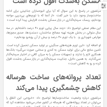
مسکن به‌شدت افول کرده است
مرتضوی در پاسخ به این سوال که آیا برای انبوه‌سازان جذابیتی برای ادامه
ساخت‌وساز وجود دارد یا خیر گفت: «از آنجا که با تورم‌های پی‌درپی مواجه
بوده‌ایم، ریسک سرمایه‌گذاری در بازار مسکن به‌شدت افزایش پیدا کرده است.»
این مقام صنفی توضیح داد: «چند سال پیاپی تورم ۴۰ درصد داشته‌ایم. در سه
سال متوالی در بخش هزینه تهیه مصالح ساختمان، دستمزدها، صدور مجوزها،
عوارض شهرداری و… با یک تورم ۴۰ درصد و بیش از آن روبه‌رو بوده‌ایم.»
او اضافه کرد: «این تورم هزینه‌های سنگینی بر تولید مسکن تحمیل کرده است.
تامین منابع مالی برای تولید مسکن به کندی و سختی صورت می‌گیرد؛ بانک‌ها
همکاری لازم را ندارند و تسهیلات مسکن را به میزان کافی در اختیار سرمایه‌گذار
نمی‌گذارند. به همین دلایل، جذابیت سرمایه‌گذاری در بازار مسکن به‌شدت افول
کرده و رو به کاهش است.»
تعداد پروانه‌های ساخت هرساله
کاهش چشمگیری پیدا می‌کند
مرتضوی درباره وضعیت ساخت‌وسازها توضیح داد:‌ «خروجی این اتفاق را
می‌توان در تعداد پروانه‌هایی که هرساله در کشور صادر می‌شود مشاهده کرد که