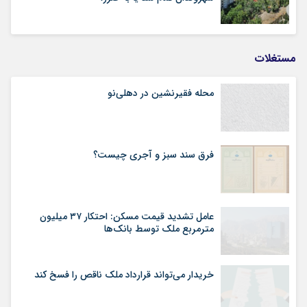
مستغلات
محله فقیرنشین در دهلی‏‌نو
فرق سند سبز و آجری چیست؟
عامل تشدید قیمت مسکن: احتکار ۳۷ میلیون
مترمربع ملک توسط بانک‌ها
خریدار می‌تواند قرارداد ملک ناقص را فسخ کند