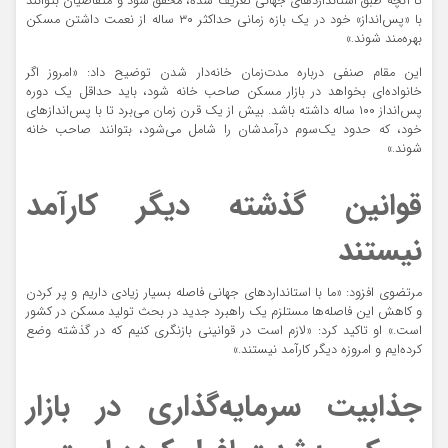
تا آنچه طبق استانداردهای جهانی تعریف شده، محقق شود و متقاضیان بتوانند
با «پس‌انداز» خود در یک بازه زمانی حداکثر ۳۰ ساله از نعمت داشتن مسکن
بهره‌مند شوند.»
این مقام صنفی درباره مدت‌زمان خانه‌دار شدن توضیح داد: «امروز اگر
خانواده‌ای بخواهد در بازار مسکن صاحب خانه شود، باید حداقل یک دوره
پس‌انداز ۱۰۰ ساله داشته باشد. بیش از یک قرن زمان می‌برد تا با پس‌اندازهای
خود، که حدود یک‌سوم درآمدشان را شامل می‌شود، بتوانند صاحب خانه
شوند.»
قوانین گذشته دیگر کارآمد
نیستند
مرتضوی افزود: «ما با استانداردهای جهانی فاصله بسیار زیادی داریم و پر کردن
و کاهش این فاصله‌ها مستلزم یک راهبرد جدید در بحث تولید مسکن در کشور
است.» او تاکید کرد: «لازم است در قوانینی بازنگری کنیم که در گذشته وضع
کرده‌ایم و امروزه دیگر کارآمد نیستند.»
جذابیت سرمایه‌گذاری در بازار