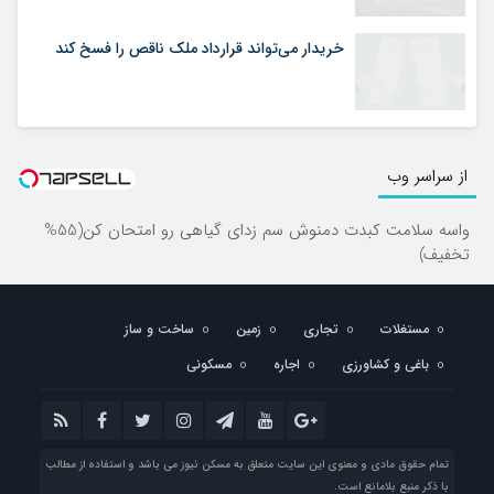
خریدار می‌تواند قرارداد ملک ناقص را فسخ کند
از سراسر وب
واسه سلامت کبدت دمنوش سم زدای گیاهی رو امتحان کن(55%
تخفیف)
مستغلات
تجاری
زمین
ساخت و ساز
باغی و کشاورزی
اجاره
مسکونی
تمام حقوق مادی و معنوی این سایت متعلق به مسکن نیوز می باشد و استفاده از مطالب
با ذکر منبع بلامانع است.