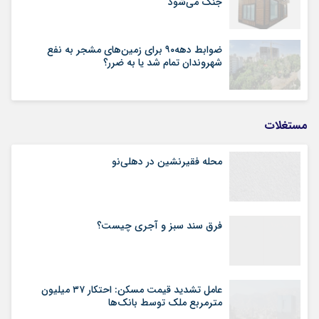
جنگ می‌شود
ضوابط دهه۹۰ برای زمین‌های مشجر به نفع
شهروندان تمام شد یا به ضرر؟
مستغلات
محله فقیرنشین در دهلی‏‌نو
فرق سند سبز و آجری چیست؟
عامل تشدید قیمت مسکن: احتکار ۳۷ میلیون
مترمربع ملک توسط بانک‌ها