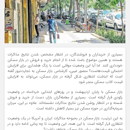
بسیاری از خریداران و فروشندگان،‌ در انتظار مشخص شدن نتایج مذاکرات
هستند و همین موضوع باعث شده تا از انجام خرید و فروش در بازار مسکن
خودداری کنند. اما آیا این وضعیت موقتی است یا زنگ هشداری برای افزایش
احتمالی قیمت‌هاست؟ منصور غیبی، کارشناس بازار مسکن به تجارت‌نیوز گفته
است که انباشت انتظاری شکل گرفته در بازار مسکن، می‌تواند به افزایش
قیمت کاذب مسکن منجر شود.
بازار مسکن با پایان اردیبهشت و در روزهای ابتدایی خردادماه در وضعیت
رکودی قرار گرفته است. بسیاری از معامله‌گران بازار، دست از خرید و فروش
شسته و در انتظار روشن شدن نتایج مذاکرات نشسته‌اند. علاوه بر این، میزان
سرمایه‌گذاری در حوزه مسکن نیز بسیار کاهش داشته است.
به این ترتیب، بازار مسکن در بحبوحه مذاکرات ایران و آمریکا در یک وضعیت
انتظاری قرار گرفته است. با این همه، این وضعیت تا چه زمانی ادامه دارد و در
نهایت چه پیامدهایی برای بازار مسکن خواهد داشت؟