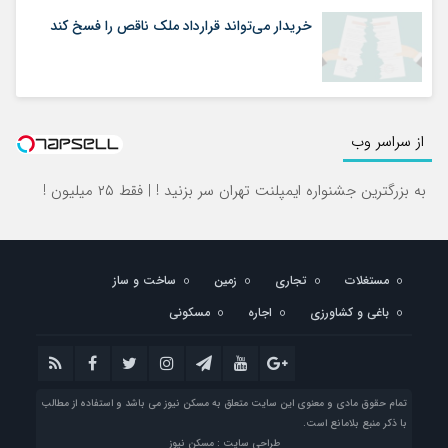
خریدار می‌تواند قرارداد ملک ناقص را فسخ کند
از سراسر وب
به بزرگترین جشنواره ایمپلنت تهران سر بزنید ! | فقط ۲۵ میلیون !
مستغلات
تجاری
زمین
ساخت و ساز
باغی و کشاورزی
اجاره
مسکونی
تمام حقوق مادی و معنوی این سایت متعلق به مسکن نیوز می باشد و استفاده از مطالب
با ذکر منبع بلامانع است.
طراحی سایت : مسکن نیوز