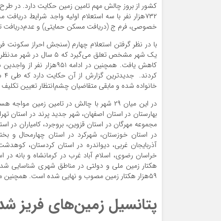
۷۳۲‌هزار نفر با سه استعلام اولیه واجد شرایط دریا
خصوصی، فرم ج (دریافت مسکن حمایتی) و عدم‌دریافت تسه
با در نظر گرفتن استعلام چهارم (سنجش احراز سکونت فرد
کاهش یافت. همچنین در ادام
خانواده شده و مابقی متقاضیان چشم‌‌انتظار تعیین تکل
در این میان ۲۹ شهر با چالش در تامین زمین م
بهارستان در استان اصفهان، شهر جدید پرند در استان تهرا
مجموعه مهرگان در استان قزوین، بروجرد، کامیاران در است
در استان خوزستان، شهرکرد در استان چهارمحال و بختیا
آذربایجان غربی، دیواندره در استان کردستان، کوهدشت د
هکتار زمین ملی و دولتی در مناطق شهری شناسایی شده اس
۵۹‌هزار هکتار زمین مصوب و نهایی شده است. همچنین مجموع اراضی مصوب و نهایی شده دولتی و خصوصی حدود ۸۰‌هزار هکتار است.
پتانسیل زمین‌‌های فریز شده