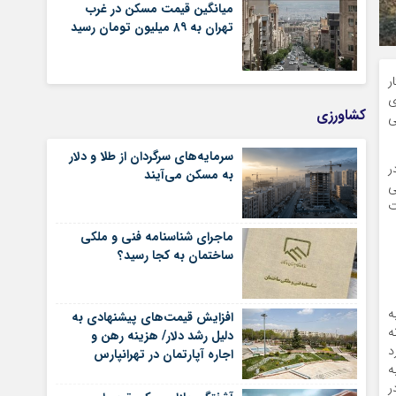
میانگین قیمت مسکن در غرب
تهران به ۸۹ میلیون تومان رسید
لصاق ۵۹‌هزار هکتار
رای
کشاورزی
ملی
سرمایه‌های سرگردان از طلا و دلار
ر
به مسکن می‌آیند
دایی
ت
ماجرای شناسنامه‌ فنی و ملکی
ساختمان به کجا رسید؟
ه
افزایش قیمت‌های پیشنهادی به
ه
دلیل رشد دلار/ هزینه رهن و
د
اجاره آپارتمان در تهرانپارس
ه
شرقی
ر