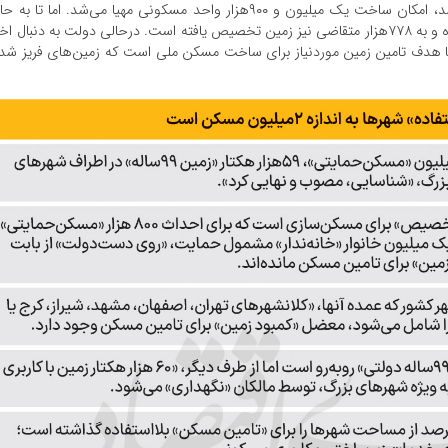
اگر ۵۹‌هزار هکتار زمین مصوب در این قانون تامین می‌‌شد، امکان ساخت یک میلیون و ۹۰۰‌هزار واحد مسکونی مهیا می‌‌شد. اما تا به
تامین ۲۵‌هزار هکتار زمین در راستای این قانون نهایی شده و به ۷۷۸‌هزار متقاضی نیز زمین تخصیص یافته است. درحالی دولت به دنبال ا
با هدف تامین زمین موردنیاز برای ساخت مسکن ملی است که زمین‌‌های فریز شد