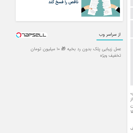
ناقص را فسخ کند
از سراسر وب
عمل زیبایی پلک بدون رد بخیه 🎁 ۱۰ میلیون تومان
تخفیف ویژه
ی،
از
کن
لا
ف