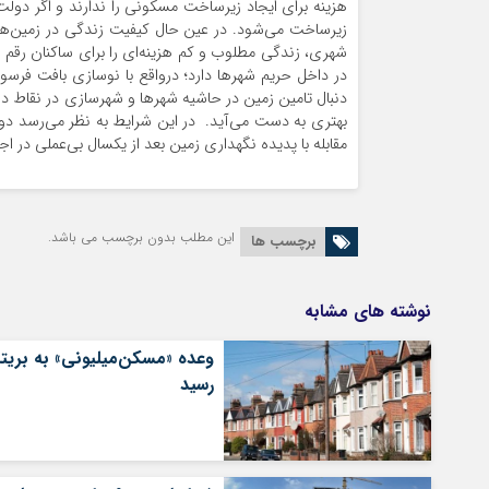
هزینه برای ایجاد زیرساخت مسکونی را ندارند و اگر دولت 
زیرساخت می‌شود. در عین حال کیفیت زندگی در زمین‌‌های
شهری، زندگی مطلوب و کم هزینه‌‌ای را برای ساکنان رقم نم
در داخل حریم شهرها دارد؛ درواقع با نوسازی بافت فر
دنبال تامین زمین در حاشیه شهرها و شهرسازی در نقاط دور
مقابله با پدیده نگهداری زمین بعد از یکسال بی‌‌عملی در اجر
این مطلب بدون برچسب می باشد.
برچسب ها
نوشته های مشابه
وعده «مسکن‌میلیونی» به بریتان
رسید