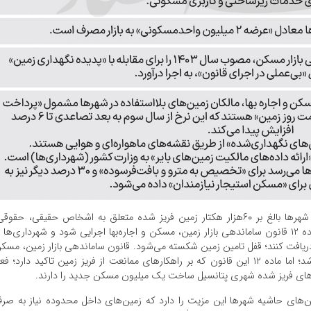
بررسی‌‌ها حاکی از آن است که در بافت داخل محدوده شهرها بالغ بر ۶۰‌هزار هکتار زمین فریز شده متعلق به اشخاص حقیقی، حقوق
خصوصی و غیرخصوصی وجود دارد که در صورتی که ماده ۱۲ قانون ساماندهی بازار زمین، مسکن و اجاره‌‌بها اجرایی شود و شهرداری‌‌ها 
ای فریزشده شهری عوارض ۲ تا ۶ درصدی دریافت کنند؛ قفل تامین زمین شکسته می‌شود. قانون ساماندهی بازار زمین، مس
و اجاره‌‌بها در اردیبهشت ۱۴۰۳ به تصویب رسید و ابلاغ شد؛ اما ماده ۱۲ این قانون که بر راهکارهای ممانعت از فریز زمین تاکید دارد؛ فع
‌‌های فریز شده شهری پتانسیل ساخت یک میلیون مسکن جدید را دارند.
ن‌‌های حاشیه شهرها این مزیت را دارد که زمین‌‌های داخل محدوده نیاز به صر