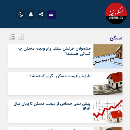
نام کاربری یا نشانی ایمیل
اینستاگرام
تلگرام
مسکن
سروش
ایتا
مشمولان افزایش سقف وام ودیعه مسکن چه
کسانی هستند؟
رمز عبور
آپارات
اپلیکیشن
افزایش قیمت مسکن نگران کننده شد
مرا به خاطر بسپار
پیش بینی حساس از قیمت مسکن تا پایان سال
۱۴۰۳