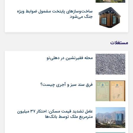
ساخت‌وسازهای پایتخت مشمول ضوابط ویژه
جنگ می‌شود
مستغلات
محله فقیرنشین در دهلی‏‌نو
فرق سند سبز و آجری چیست؟
عامل تشدید قیمت مسکن: احتکار ۳۷ میلیون
مترمربع ملک توسط بانک‌ها