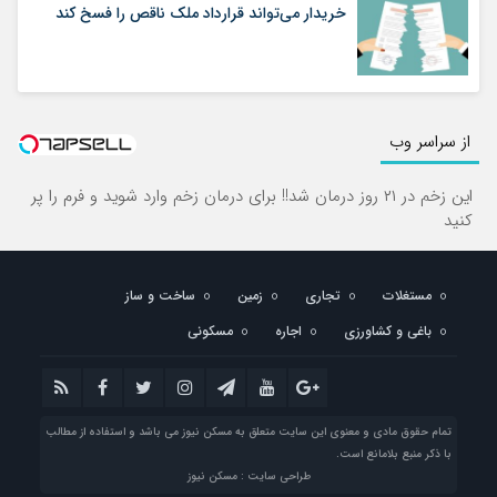
خریدار می‌تواند قرارداد ملک ناقص را فسخ کند
از سراسر وب
این زخم در ۲۱ روز درمان شد!! برای درمان زخم وارد شوید و فرم را پر
کنید
مستغلات
تجاری
زمین
ساخت و ساز
باغی و کشاورزی
اجاره
مسکونی
تمام حقوق مادی و معنوی این سایت متعلق به مسکن نیوز می باشد و استفاده از مطالب
با ذکر منبع بلامانع است.
طراحی سایت : مسکن نیوز