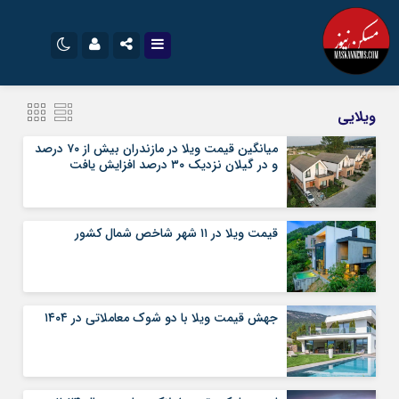
نام کاربری یا نشانی ایمیل
اینستاگرام
تلگرام
ویلایی
سروش
ایتا
میانگین قیمت ویلا در مازندران بیش از ۷۰ درصد
و در گیلان نزدیک ۳۰ درصد افزایش یافت
رمز عبور
آپارات
اپلیکیشن
قیمت ویلا در ۱۱ شهر شاخص شمال کشور
مرا به خاطر بسپار
جهش قیمت ویلا با دو شوک معاملاتی در ۱۴۰۴