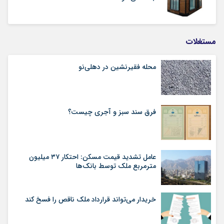
مستغلات
محله فقیرنشین در دهلی‏‌نو
فرق سند سبز و آجری چیست؟
عامل تشدید قیمت مسکن: احتکار ۳۷ میلیون
مترمربع ملک توسط بانک‌ها
خریدار می‌تواند قرارداد ملک ناقص را فسخ کند