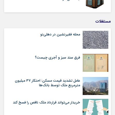
مستغلات
محله فقیرنشین در دهلی‏‌نو
فرق سند سبز و آجری چیست؟
عامل تشدید قیمت مسکن: احتکار ۳۷ میلیون
مترمربع ملک توسط بانک‌ها
خریدار می‌تواند قرارداد ملک ناقص را فسخ کند