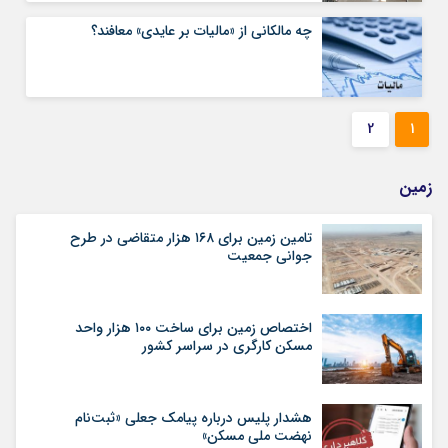
چه‌ مالکانی از «مالیات‌ بر عایدی» معافند؟
2
1
زمین
تامین زمین برای ۱۶۸ هزار متقاضی در طرح
جوانی جمعیت
اختصاص زمین برای ساخت ۱۰۰ هزار واحد
مسکن کارگری در سراسر کشور
هشدار پلیس درباره پیامک جعلی «ثبت‌نام
نهضت ملی مسکن»