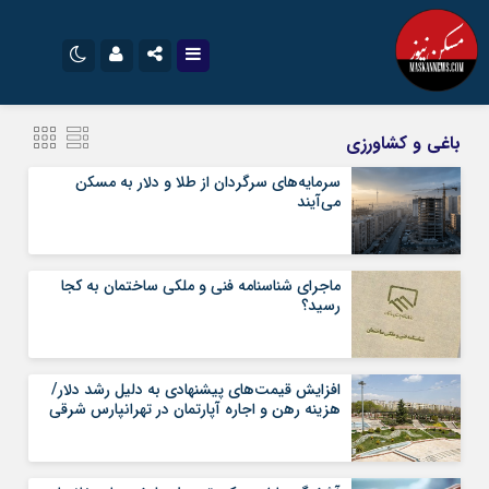
نام کاربری یا نشانی ایمیل
اینستاگرام
تلگرام
باغی و کشاورزی
سروش
ایتا
سرمایه‌های سرگردان از طلا و دلار به مسکن
می‌آیند
رمز عبور
آپارات
اپلیکیشن
ماجرای شناسنامه‌ فنی و ملکی ساختمان به کجا
مرا به خاطر بسپار
رسید؟
افزایش قیمت‌های پیشنهادی به دلیل رشد دلار/
هزینه رهن و اجاره آپارتمان در تهرانپارس شرقی