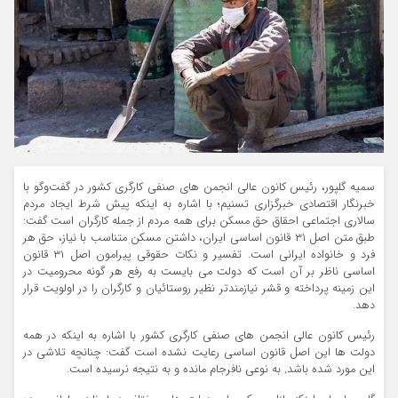
سمیه گلپور، رئیس کانون عالی انجمن های صنفی کارگری کشور در گفت‌وگو با
خبرنگار اقتصادی خبرگزاری تسنیم؛ با اشاره به اینکه پیش شرط ایجاد مردم
سالاری اجتماعی احقاق حق مسکن برای همه مردم از جمله کارگران است گفت:
طبق متن اصل ۳۱ قانون اساسی ایران، داشتن مسکن متناسب با نیاز، حق هر
فرد و خانواده ایرانی است‌. تفسیر و نکات حقوقی پیرامون اصل ۳۱ قانون
اساسی ناظر بر آن است که دولت می بایست به رفع هر گونه محرومیت در
این زمینه پرداخته و قشر نیازمندتر نظیر روستائیان و کارگران را در اولویت قرار
دهد.
رئیس کانون عالی انجمن های صنفی کارگری کشور با اشاره به اینکه در همه
دولت ها این اصل قانون اساسی رعایت نشده است گفت: چنانچه تلاشی در
این مورد شده باشد, به نوعی نافرجام مانده و به نتیجه نرسیده است.