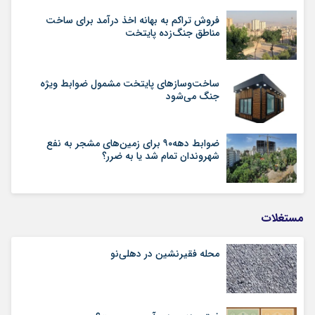
فروش تراکم به بهانه اخذ درآمد برای ساخت
مناطق جنگ‌زده پایتخت
ساخت‌وسازهای پایتخت مشمول ضوابط ویژه
جنگ می‌شود
ضوابط دهه۹۰ برای زمین‌های مشجر به نفع
شهروندان تمام شد یا به ضرر؟
مستغلات
محله فقیرنشین در دهلی‏‌نو