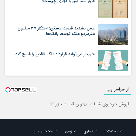
فرق سند سبز و آجری چیست؟
عامل تشدید قیمت مسکن: احتکار ۳۷ میلیون
مترمربع ملک توسط بانک‌ها
خریدار می‌تواند قرارداد ملک ناقص را فسخ کند
از سراسر وب
فروش خودروی شما به بهترین قیمت بازار ✅
مستغلات
تجاری
زمین
ساخت و ساز