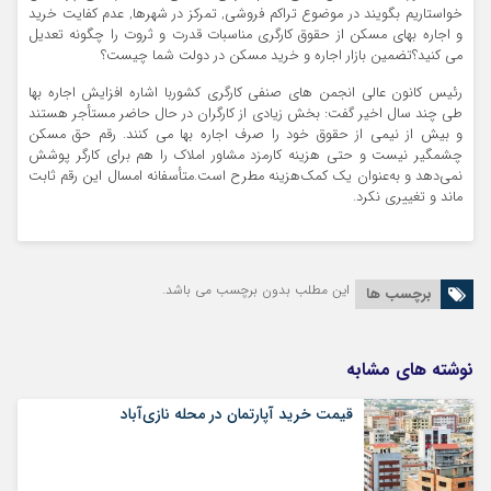
خواستاریم بگویند در موضوع تراکم فروشی, تمرکز در شهرها, عدم کفایت خرید
و اجاره بهای مسکن از حقوق کارگری مناسبات قدرت و ثروت را چگونه تعدیل
می کنید؟تضمین بازار اجاره و خرید مسکن در دولت شما چیست؟
رئیس کانون عالی انجمن های صنفی کارگری کشوربا اشاره افزایش اجاره بها
طی چند سال اخیر گفت: بخش زیادی از کارگران در حال حاضر مستأجر هستند
و بیش از نیمی از حقوق خود را صرف اجاره بها می کنند. رقم حق مسکن
چشمگیر نیست و حتی هزینه کارمزد مشاور املاک را هم برای کارگر پوشش
نمی‌دهد و به‌عنوان یک کمک‌هزینه مطرح است.متأسفانه امسال این رقم ثابت
ماند و تغییری نکرد.
این مطلب بدون برچسب می باشد.
برچسب ها
نوشته های مشابه
قیمت خرید آپارتمان در محله نازی‌آباد