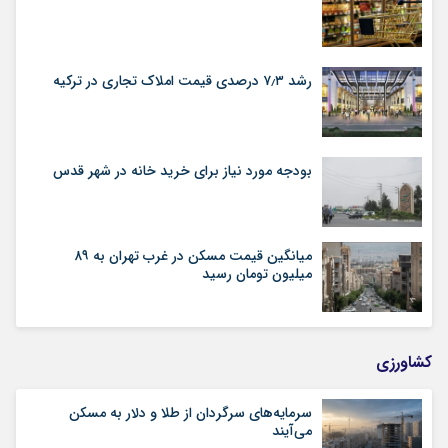
رشد ۷٫۳ درصدی قیمت‌ املاک تجاری در ترکیه
بودجه مورد نیاز برای خرید خانه در شهر قدس
میانگین قیمت مسکن در غرب تهران به ۸۹
میلیون تومان رسید
کشاورزی
سرمایه‌های سرگردان از طلا و دلار به مسکن
می‌آیند