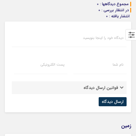
مجموع دیدگاهها : 0
در انتظار بررسی : 0
انتشار یافته : 0
دیدگاه خود را اینجا بنویسید
نام شما
پست الکترونیکی
قوانین ارسال دیدگاه
زمین