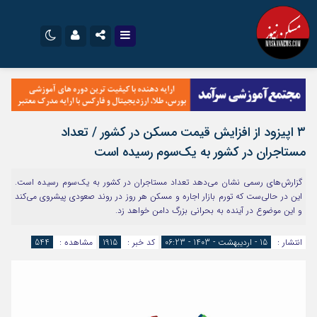
نام کاربری یا نشانی ایمیل
اینستاگرام
تلگرام
سروش
ایتا
۳ اپیزود از افزایش قیمت مسکن در کشور / تعداد
رمز عبور
آپارات
اپلیکیشن
مستاجران در کشور به یک‌سوم رسیده است
گزارش‌های رسمی نشان می‌دهد تعداد مستاجران در کشور به یک‌سوم رسیده است.
مرا به خاطر بسپار
این در حالی‌ست که تورم بازار اجاره و مسکن هر روز در روند صعودی پیشروی می‌کند
و این موضوع در آینده به بحرانی بزرگ دامن خواهد زد.
انتشار :
15 - اردیبهشت - 1403 - 06:23
کد خبر :
1915
مشاهده :
544