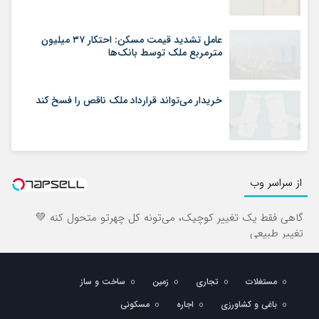
عامل تشدید قیمت مسکن: احتکار ۳۷ میلیون
مترمربع ملک توسط بانک‌ها
خریدار می‌تواند قرارداد ملک ناقص را فسخ کند
از سراسر وب
گاهی فقط یک تغییر کوچیک، می‌تونه کل چهرتو متحول کنه 💚
تغییر طبیعی
مستغلات
تجاری
زمین
ساخت و ساز
باغی و کشاورزی
اجاره
مسکونی