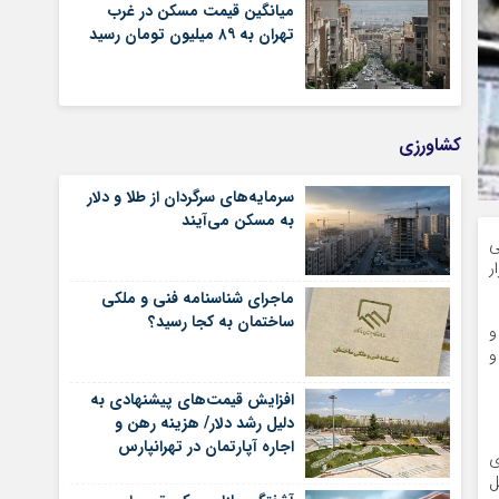
میانگین قیمت مسکن در غرب
تهران به ۸۹ میلیون تومان رسید
کشاورزی
سرمایه‌های سرگردان از طلا و دلار
به مسکن می‌آیند
کتار زندگی
ر
ماجرای شناسنامه‌ فنی و ملکی
ساختمان به کجا رسید؟
و
یمن و
افزایش قیمت‌های پیشنهادی به
دلیل رشد دلار/ هزینه رهن و
اجاره آپارتمان در تهرانپارس
ی
شرقی
ل