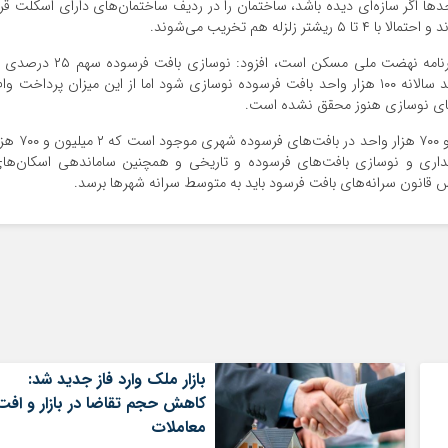
واحدها اگر سازه‌ای دیده باشد، ساختمان را در ردیف ساختمان‌های دارای اسکلت قرا
زله هم تخریب می‌شوند.
گلپایگانی با بیان اینکه نوسازی بفت فرسوده از تکالیف برنامه نهضت ملی مسکن است، افزود: نوسازی بافت فرسوده
تسهیلات پرداختی در حوزه مسکن دارد و طبق قانون باید سالانه ۱۰۰ هزار واحد بافت فرسوده نوسازی شود اما از این میزان پرداخت وا
مدیر عامل شرکت بازآفرینی شهری با بیان اینکه ۵ میلیون و ۷۰۰ هزار واحد در بافت‌های فرسود
 پایداری و نوسازی بافت‌های فرسوده و تاریخی و همچنین ساماندهی اسکان‌ها
 قانون سرانه‌های بافت فرسود باید به متوسط سرانه شهرها برسد.
بازار ملک وارد فاز جدید شد:
کاهش حجم تقاضا در بازار و افت
معاملات