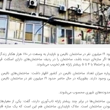
معاون وزیر راه و شهرسازی با بیان اینکه در حال حاضر حدود ۱۹ میلیون نفر در ساختمان ناایمن و ناپایدار به وسعت در ۱۷۰ هزار ه
دها اگر سازه‌ای دیده باشد، ساختمان را در ردیف ساختمان‌های دارای اسکلت قرا
لزله هم تخریب می‌شوند.
رباره میزان تعداد ساختمان ناایمن در کشور اظهار داشت: ساختمان‌های ناایمن 
ناپایدار هم در بافت فرسوده و هم در مناطق حاشیه نشیی وجود دارند. بطوریکه در حال حاضر حدود ۱۹ میلیون نفر در ساختمان ناا
 ساختمان‌ها در برابر چند ریشتر زلزله تاب‌آوری دارند، گفت: یکی از معیارها
بودن ساختمان است. ملاک ناپایداری ساختمان هم این است که یک سازه قاب