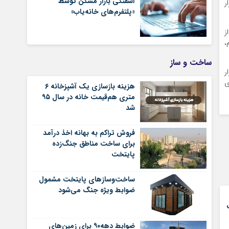
آشفتگی بازار مسکن توسط
ر
«پلتفرم‌های خانه‌یاب»
 سهم ۲۵ درصدی از
م،
ساخت و ساز
ه شهری موجود است که ۲ میلیون و ۷۰۰ هزار
ی
هزینه بازسازی یک آشپزخانه ۶
متری هم‌قیمت خانه در سال ۹۵
شد
فروش تراکم به بهانه اخذ درآمد
برای ساخت مناطق جنگ‌زده
پایتخت
ساخت‌وسازهای پایتخت مشمول
ضوابط ویژه جنگ می‌شود
ضوابط دهه۹۰ برای زمین‌های