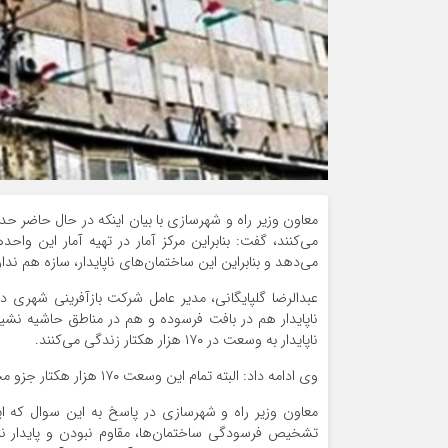
می‌کنند، گفت: بنابراین مرکز آمار در تهیه آمار این واح
می‌دهد و بنابراین این ساختمان‌های ناپایدار، سازه هم ندارند و احتمالا با ۴ تا ۵ ریشتر ز
عبدالرضا گلپایگانی، مدیر عامل شرکت بازآفرینی شهری د
ناپایدار به وسعت در ۱۷۰ هزار هکتار زندگی می‌کنند.
وی ادامه داد: البته تمام این وسعت ۱۷۰ هزار هکتار جزو محدوده‌های شهری محسوب می‌شوند.
معاون وزیر راه و شهرسازی در پاسخ به این سوال که این
تشخیص فرسودگی ساختمان‌ها، مقاوم نبودن و پایدار ن