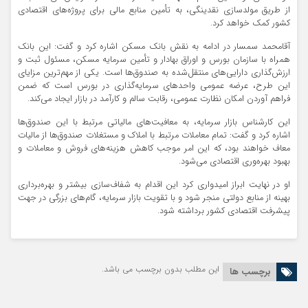
از طریق مولدسازی نقدینگی، به تأمین منابع مالی برای پروژه‌های اقتصادی
کشور کمک خواهد کرد.
آقامحمد سمسار در ادامه به نقش بانک مسکن اشاره کرد و گفت: این بانک
همراه با سازمان بورس و اوراق بهادار و تأمین سرمایه مسکن، مسئول ثبت و
ارزش‌گذاری دارایی‌های منتقل‌شده به صندوق‌ها است. یکی از مهم‌ترین مزایای
این طرح، عرضه عمومی واحدهای سرمایه‌گذاری در بورس است که ضمن
فراهم آوردن امکان نظارت عمومی، رقابت سالم و کارآمد در بازار ایجاد می‌کند.
این کارشناس بازار سرمایه، به معافیت‌های مالیاتی مرتبط با این صندوق‌ها
اشاره کرد و گفت: تمام معاملات مرتبط با املاک و مستغلات صندوق‌ها از مالیات
معاف خواهند بود، که این امر موجب کاهش هزینه‌های فروش و معاملات و
بهبود بهره‌وری اقتصادی می‌شود.
او در نهایت ابراز امیدواری کرد این اقدام به شفاف‌سازی بیشتر و بهره‌برداری
بهینه از منابع دولتی منجر شود و با تقویت بازار سرمایه، گام‌های بزرگی در جهت
پیشرفت اقتصادی کشور برداشته شود.
این مطلب بدون برچسب می باشد.
برچسب ها