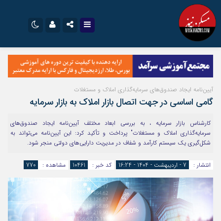
نام کاربری یا نشانی ایمیل
اینستاگرام
تلگرام
سروش
ایتا
آیین‌نامه ایجاد صندوق‌های سرمایه‌گذاری املاک و مستغلات
رمز عبور
آپارات
اپلیکیشن
گامی اساسی در جهت اتصال بازار املاک به بازار سرمایه
کارشناس بازار سرمایه ، به بررسی ابعاد مختلف آیین‌نامه ایجاد صندوق‌های
سرمایه‌گذاری املاک و مستغلات" پرداخت و تأکید کرد: این آیین‌نامه می‌تواند به
مرا به خاطر بسپار
شکل‌گیری یک سیستم کارآمد و شفاف در مدیریت دارایی‌های دولتی منجر شود.
انتشار :
7 - اردیبهشت - 1404 - 16:24
کد خبر :
10461
مشاهده :
770