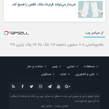
خریدار می‌تواند قرارداد ملک ناقص را فسخ کند
از سراسر وب
بلفاروپلاستی با 10 میلیون تخفیف 👈 بلک بالا 25 پلک پایین 35
مستغلات
تجاری
زمین
ساخت و ساز
باغی و کشاورزی
اجاره
مسکونی
تمام حقوق مادی و معنوی این سایت متعلق به مسکن نیوز می باشد و استفاده از مطالب
با ذکر منبع بلامانع است.
طراحی سایت : مسکن نیوز