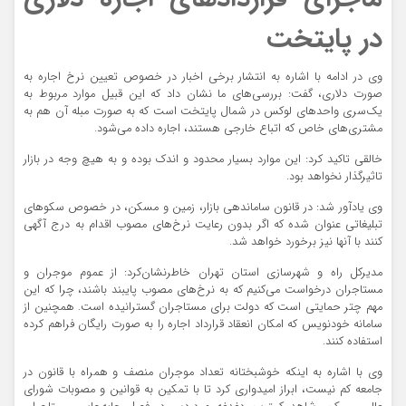
در پایتخت
وی در ادامه با اشاره به انتشار برخی اخبار در خصوص تعیین نرخ اجاره به
صورت دلاری، گفت: بررسی‌های ما نشان داد که این قبیل موارد مربوط به
یک‌سری واحدهای لوکس در شمال پایتخت است که به صورت مبله آن هم به
مشتری‌های خاص که اتباع خارجی هستند، اجاره داده می‌شود.
خالقی تاکید کرد: این موارد بسیار محدود و اندک بوده و به هیچ وجه در بازار
تاثیرگذار نخواهد بود.
وی یادآور شد: در قانون ساماندهی بازار، زمین و مسکن، در خصوص سکوهای
تبلیغاتی عنوان شده که اگر بدون رعایت نرخ‌های مصوب اقدام به درج آگهی
کنند با آنها نیز برخورد خواهد شد.
مدیرکل راه و شهرسازی استان تهران خاطرنشان‌کرد: از عموم موجران و
مستاجران درخواست می‌کنیم که به نرخ‌های مصوب پایبند باشند، چرا که این
مهم چتر حمایتی است که دولت برای مستاجران گسترانیده است. همچنین از
سامانه خودنویس که امکان انعقاد قرارداد اجاره را به صورت رایگان فراهم کرده
استفاده کنند.
وی با اشاره به اینکه خوشبختانه تعداد موجران منصف و همراه با قانون در
جامعه کم نیست، ابراز امیدواری کرد تا با تمکین به قوانین و مصوبات شورای