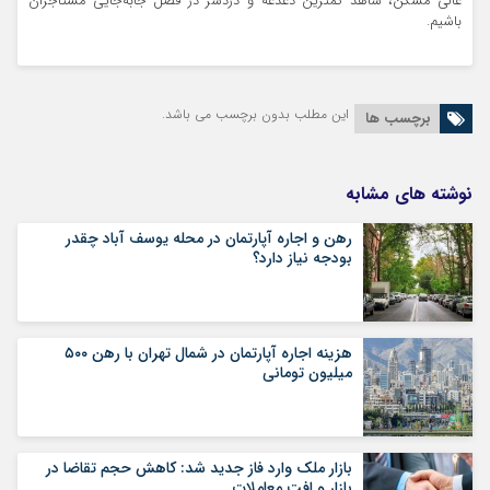
عالی مسکن، شاهد کمترین دغدغه و دردسر در فصل جابه‌جایی مستاجران
باشیم.
این مطلب بدون برچسب می باشد.
برچسب ها
نوشته های مشابه
رهن و اجاره آپارتمان در محله یوسف آباد چقدر
بودجه نیاز دارد؟
هزینه اجاره آپارتمان در شمال تهران با رهن ۵۰۰
میلیون تومانی
بازار ملک وارد فاز جدید شد: کاهش حجم تقاضا در
بازار و افت معاملات