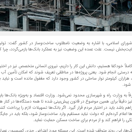
ای اسلامی، با اشاره به وضعیت نامطلوب ساخت‌وساز در کشور گفت: تولی
ت‌بخش نیست. علت عمده این وضعیت نیز به عملکرد بانک‌ها بازمی‌گردد، چرا ک
کاملاً خودکفا هستیم، دانش این کار را داریم، نیروی انسانی متخصص نیز در اختیا
 درستی انجام شود. یعنی پروژه‌ها در مناطقی تعریف شوند که امکان تأمین آب 
 هزاران کیلومتر نوار ساحلی در کشور وجود دارد که مغفول مانده است و نباید ب
 شود.
 وزارت راه و شهرسازی محدود نمی‌شود. وزارت اقتصاد و به‌ویژه بانک‌ها بای
ز دقیقاً برای همین موضوع در قانون پیش‌بینی شده تا همه دستگاه‌ها در کنار ه
م باشد باید در اختیار مردم قرار گیرد. اگر بانک‌ها تسهیلات لازم را پرداخت کنند
ها اعلام کرده‌ایم که دولت نباید مستقیم وارد ساخت‌وساز شود، بلکه باید در جایگا
کی را فراهم کند و از مردم برای ساخت مسکن حمایت نماید.
انک‌ها، این روند متوقف شده است. این مسئله مورد اعتراض جدی کمیسیون عمرا