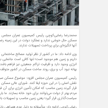
محمدرضا رضایی‌کوچی رئیس کمیسیون عمران مجلس شور
مسکن حال خوشی ندارد و عملکرد دولت در این زمینه رضای
آنها انگیزه‌ای برای پرداخت تسهیلات ندارند.
وی ادامه داد: ما در کشور از نظر تولید مصالح ساختمانی 
داریم و زمین هم موجود است؛ تنها کافی است جانمایی به
انرژی وجود دارد و ظرفیت تراکم جمعیتی نیز فراهم باشد،
بهانه نبود آب و برق، روند ساخت مسکن در کشور متوقف
رئیس کمیسیون عمران مجلس افزود: موضوع مسکن صرفاً به
نقش اصلی را در این حوزه ایفا کنند. شورای عالی مسکن نی
قرار گیرند.زمین مناسب که امکان تأمین انرژی برای آن فراه
مردم بهتر از دولت می‌توانند برای خود خانه بسازند. ما بار
سیاست‌گذاری قرار گیرد؛ یعنی زمین مناسب و تسهیلات بان
رضایی‌کوچی ادامه داد: متأسفانه به دلیل عدم همراهی ب