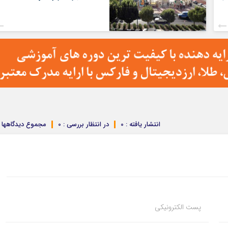
انتشار یافته : 0
در انتظار بررسی : 0
مجموع دیدگاهها : 
پست الکترونیکی