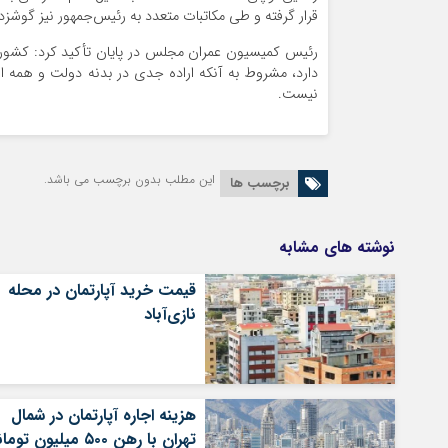
قرار گرفته و طی مکاتبات متعدد به رئیس‌جمهور نیز گوشز
رئیس کمیسیون عمران مجلس در پایان تأکید کرد: کشور با
دارد، مشروط به آنکه اراده جدی در بدنه دولت و همه 
نیست.
این مطلب بدون برچسب می باشد.
برچسب ها
نوشته های مشابه
قیمت خرید آپارتمان در محله
نازی‌آباد
هزینه اجاره آپارتمان در شمال
تهران با رهن ۵۰۰ میلیون تومانی