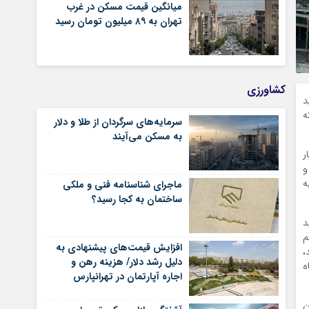
میانگین قیمت مسکن در غرب
تهران به ۸۹ میلیون تومان رسید
کشاورزی
د
ه
سرمایه‌های سرگردان از طلا و دلار
به مسکن می‌آیند
ر
و
ه
ماجرای شناسنامه‌ فنی و ملکی
ساختمان به کجا رسید؟
د
م
افزایش قیمت‌های پیشنهادی به
،
دلیل رشد دلار/ هزینه رهن و
ه
اجاره آپارتمان در تهرانپارس
شرقی
ن