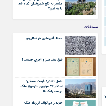
مشجر به نفع شهروندان تمام شد
یا به ضرر؟
مستغلات
محله فقیرنشین در دهلی‏‌نو
فرق سند سبز و آجری چیست؟
عامل تشدید قیمت مسکن:
احتکار ۳۷ میلیون مترمربع ملک
توسط بانک‌ها
خریدار می‌تواند قرارداد ملک