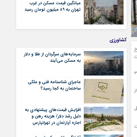
میانگین قیمت مسکن در غرب
تهران به ۸۹ میلیون تومان رسید
کشاورزی
خ
سرمایه‌های سرگردان از طلا و دلار
ن
به مسکن می‌آیند
می‌دهد که برای رهن کامل یک واحد میکروآپارتمان با‌ ۳۰ تا ۳۵
ماجرای شناسنامه‌ فنی و ملکی
ساختمان به کجا رسید؟
 از
ابل
افزایش قیمت‌های پیشنهادی به
دلیل رشد دلار/ هزینه رهن و
اجاره آپارتمان در تهرانپارس
ی و بدون اتاق؛ ۶۰۰ میلیون
شرقی