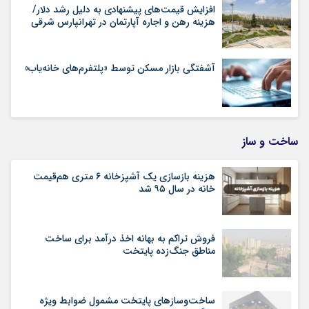
افزایش قیمت‌های پیشنهادی به دلیل رشد دلار/
هزینه رهن و اجاره آپارتمان در تهرانپارس شرقی
آشفتگی بازار مسکن توسط «پلتفرم‌های خانه‌یاب»
ساخت و ساز
هزینه بازسازی یک آشپزخانه ۶ متری هم‌قیمت
خانه در سال ۹۵ شد
فروش تراکم به بهانه اخذ درآمد برای ساخت
مناطق جنگ‌زده پایتخت
ساخت‌وسازهای پایتخت مشمول ضوابط ویژه