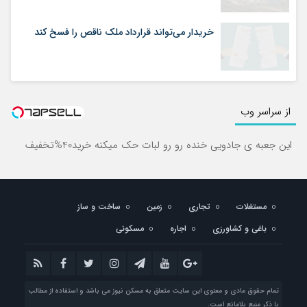
خریدار می‌تواند قرارداد ملک ناقص را فسخ کند
از سراسر وب
این جعبه ی جادویی خنده رو رو لبات حک میکنه خرید40%تخفیف
مستغلات
تجاری
زمین
ساخت و ساز
باغی و کشاورزی
اجاره
مسکونی
تمام حقوق مادی و معنوی این سایت متعلق به مسکن نیوز می باشد و استفاده از مطالب
با ذکر منبع بلامانع است.