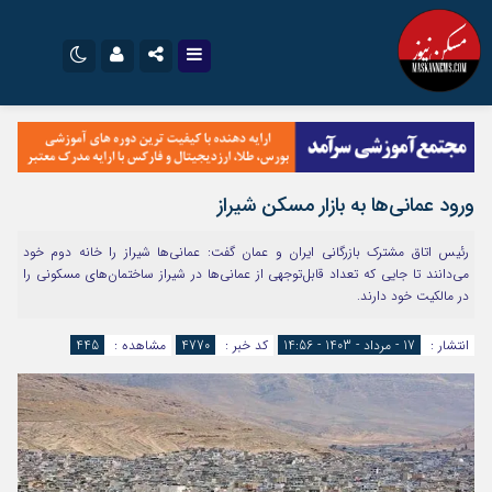
نام کاربری یا نشانی ایمیل
اینستاگرام
تلگرام
سروش
ایتا
ورود عمانی‌ها به بازار مسکن شیراز
رمز عبور
آپارات
اپلیکیشن
رئیس اتاق مشترک بازرگانی ایران و عمان گفت: عمانی‌ها شیراز را خانه دوم خود
می‌دانند تا جایی که تعداد قابل‌توجهی از عمانی‌ها در شیراز ساختمان‌های مسکونی را
در مالکیت خود دارند.
مرا به خاطر بسپار
انتشار :
17 - مرداد - 1403 - 14:56
کد خبر :
4770
مشاهده :
445