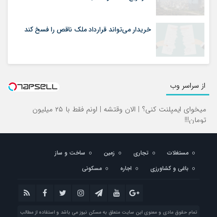
خریدار می‌تواند قرارداد ملک ناقص را فسخ کند
از سراسر وب
میخوای ایمپلنت کنی؟ | الان وقتشه | اونم فقط با ۲۵ میلیون
تومان!!!
مستغلات
تجاری
زمین
ساخت و ساز
باغی و کشاورزی
اجاره
مسکونی
تمام حقوق مادی و معنوی این سایت متعلق به مسکن نیوز می باشد و استفاده از مطالب