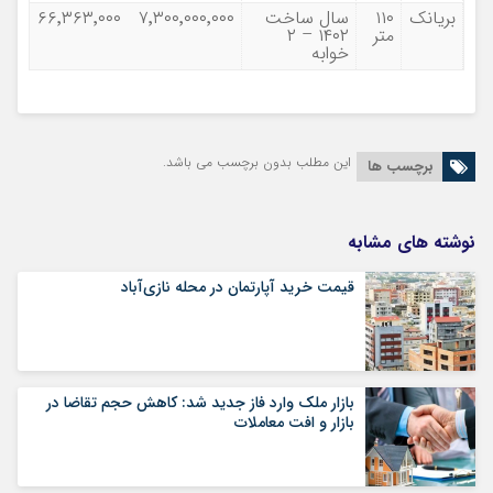
بریانک
۱۱۰
سال ساخت
۷٬۳۰۰٬۰۰۰٬۰۰۰
۶۶٬۳۶۳٬۰۰۰
متر
۱۴۰۲ – ۲
خوابه
این مطلب بدون برچسب می باشد.
برچسب ها
نوشته های مشابه
قیمت خرید آپارتمان در محله نازی‌آباد
بازار ملک وارد فاز جدید شد: کاهش حجم تقاضا در
بازار و افت معاملات