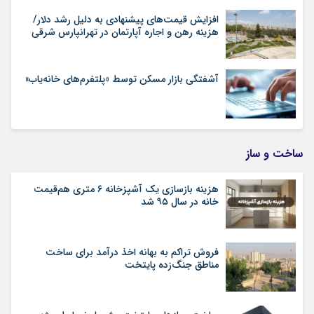
افزایش قیمت‌های پیشنهادی به دلیل رشد دلار/
هزینه رهن و اجاره آپارتمان در تهرانپارس شرقی
آشفتگی بازار مسکن توسط «پلتفرم‌های خانه‌یاب»
ساخت و ساز
هزینه بازسازی یک آشپزخانه ۶ متری هم‌قیمت
خانه در سال ۹۵ شد
فروش تراکم به بهانه اخذ درآمد برای ساخت
مناطق جنگ‌زده پایتخت