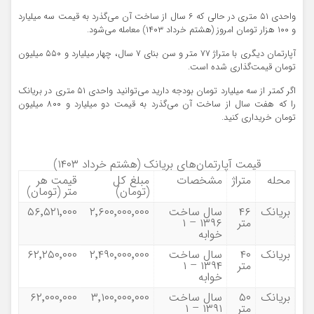
واحدی ۵۱ متری در حالی که ۶ سال از ساخت آن می‌گذرد به قیمت سه میلیارد
و ۱۰۰ هزار تومان امروز (هشتم خرداد ۱۴۰۳) معامله می‌شود.
آپارتمان دیگری با متراژ ۷۷ متر و سن بنای ۷ سال، چهار میلیارد و ۵۵۰ میلیون
تومان قیمت‌گذاری شده است.
اگر کمتر از سه میلیارد تومان بودجه دارید می‌توانید واحدی ۵۱ متری در بریانک
را که هفت سال از ساخت آن می‌گذرد به قیمت دو میلیارد و ۸۰۰ میلیون
تومان خریداری کنید.
قیمت آپارتمان‌های بریانک (هشتم خرداد ۱۴۰۳)
محله
متراژ
مشخصات
مبلغ کل
قیمت هر
(تومان)
متر (تومان)
بریانک
۴۶
سال ساخت
۲٬۶۰۰٬۰۰۰٬۰۰۰
۵۶٬۵۲۱٬۰۰۰
متر
۱۳۹۶ – ۱
خوابه
بریانک
۴۰
سال ساخت
۲٬۴۹۰٬۰۰۰٬۰۰۰
۶۲٬۲۵۰٬۰۰۰
متر
۱۳۹۴ – ۱
خوابه
بریانک
۵۰
سال ساخت
۳٬۱۰۰٬۰۰۰٬۰۰۰
۶۲٬۰۰۰٬۰۰۰
متر
۱۳۹۱ – ۱