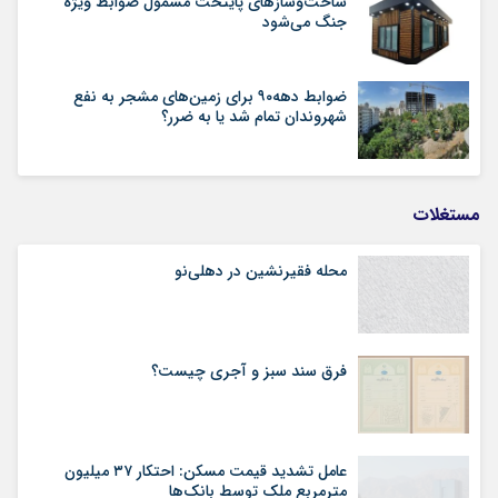
ساخت‌وسازهای پایتخت مشمول ضوابط ویژه
جنگ می‌شود
ضوابط دهه۹۰ برای زمین‌های مشجر به نفع
شهروندان تمام شد یا به ضرر؟
مستغلات
محله فقیرنشین در دهلی‏‌نو
فرق سند سبز و آجری چیست؟
عامل تشدید قیمت مسکن: احتکار ۳۷ میلیون
مترمربع ملک توسط بانک‌ها