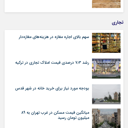
تجاری
سهم بالای اجاره‌‌ مغازه در هزینه‌‌های مغازه‌‌دار
رشد ۷٫۳ درصدی قیمت‌ املاک تجاری در ترکیه
بودجه مورد نیاز برای خرید خانه در شهر قدس
میانگین قیمت مسکن در غرب تهران به ۸۹
میلیون تومان رسید