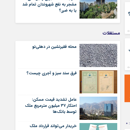
مشجر به نفع شهروندان تمام شد
یا به ضرر؟
مستغلات
محله فقیرنشین در دهلی‏‌نو
فرق سند سبز و آجری چیست؟
عامل تشدید قیمت مسکن:
احتکار ۳۷ میلیون مترمربع ملک
توسط بانک‌ها
0
خریدار می‌تواند قرارداد ملک