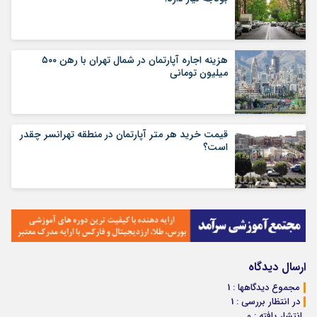
هزینه اجاره آپارتمان در شمال تهران با رهن ۵۰۰
میلیون تومانی
قیمت خرید هر متر آپارتمان در منطقه تهرانسر چقدر
است؟
ارسال دیدگاه
مجموع دیدگاهها : 1
در انتظار بررسی : 1
انتشار یافته : 0