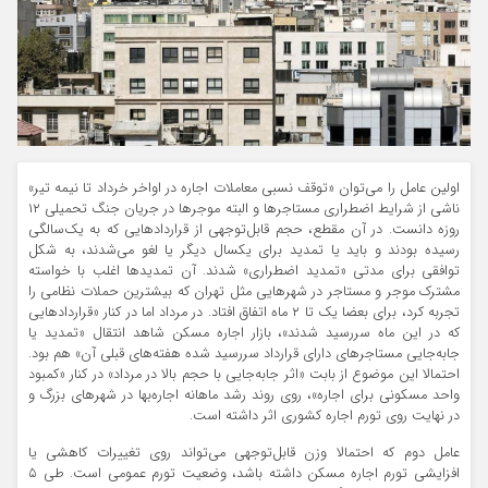
اولین عامل را می‌توان «توقف نسبی معاملات اجاره در اواخر خرداد تا نیمه تیر»
ناشی از شرایط اضطراری مستاجرها و البته موجرها در جریان جنگ تحمیلی ۱۲
روزه دانست. در آن مقطع، حجم قابل‌توجهی از قراردادهایی که به یک‌سالگی
رسیده بودند و باید یا تمدید برای یکسال دیگر یا لغو می‌شدند، به شکل
توافقی برای مدتی «تمدید اضطراری» شدند. آن تمدیدها اغلب با خواسته
مشترک موجر و مستاجر در شهرهایی مثل تهران که بیشترین حملات نظامی را
تجربه کرد، برای بعضا یک تا ۲ ماه اتفاق افتاد. در مرداد اما در کنار «قراردادهایی
که در این ماه سررسید شدند»، بازار اجاره مسکن شاهد انتقال «تمدید یا
جابه‌جایی مستاجرهای دارای قرارداد سررسید شده هفته‌های قبلی آن» هم بود.
احتمالا این موضوع از بابت «اثر جابه‌جایی با حجم بالا در مرداد» در کنار «کمبود
واحد مسکونی برای اجاره»، روی روند رشد ماهانه اجاره‌بها در شهرهای بزرگ و
در نهایت روی تورم اجاره کشوری اثر داشته است.
عامل دوم که احتمالا وزن قابل‌توجهی می‌تواند روی تغییرات کاهشی یا
افزایشی تورم اجاره مسکن داشته باشد، وضعیت تورم عمومی است. طی ۵