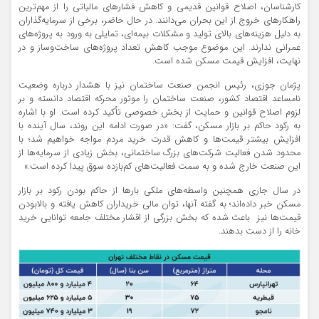
کارشناسان، اصلاح قوانین قدیمی و کاهش فشارهای مالیاتی را از مهم‌ترین
راهکارهای خروج از این بحران می‌دانند. در حال حاضر، برخی از سرمایه‌گذاران
به دلیل هزینه‌های بالای تولید و مشکلات بیمه‌ای، تمایلی به ورود به پروژه‌های
عمرانی ندارند. این موضوع موجب کاهش تعداد پروژه‌های ساخت‌وساز و در
نهایت، افزایش قیمت مسکن شده است.
پژمان جوزی، رئیس انجمن صنعت ساختمان نیز با هشدار درباره وضعیت
نامساعد اقتصاد کشور، صنعت ساختمان را موتور محرکه اقتصاد دانسته و بر
لزوم اصلاح قوانین و حمایت از بخش خصوصی تأکید کرده است. او با اشاره
به رکود حاکم بر بازار مسکن، گفت: «در صورت ادامه این روند، سال آینده با
افزایش بیشتر قیمت‌ها و کاهش قدرت خرید مردم مواجه خواهیم شد؛ با
محدود شدن فعالیت شرکت‌های بزرگ ساختمانی، بخش زیادی از سرمایه‌ها از
این صنعت خارج شده و به سمت فعالیت‌های کم‌بازده سوق پیدا کرده است.»
در سال جاری همچنین واسطه‌های ملکی بارها از حاکم بودن رکود بر بازار
مسکن خبر داده‌اند؛ به گفته آنها، توان مالی خریداران کاهش یافته و بالابودن
قیمت‌ها نیز باعث شده که بخش بزرگی از اقشار مختلف جامعه توانایی خرید
خانه را از دست بدهند.