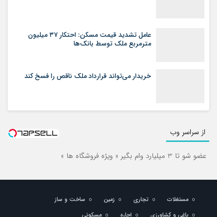
عامل تشدید قیمت مسکن: احتکار ۳۷ میلیون
مترمربع ملک توسط بانک‌ها
خریدار می‌تواند قرارداد ملک ناقص را فسخ کند
از سراسر وب
عضو شو تا 3 میلیارد وام بگیر « ویژه فروشگاه ها »
مستغلات
تجاری
زمین
ساخت و ساز
باغی و کشاورزی
اجاره
مسکونی