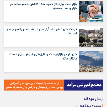
بازار ملک وارد فاز جدید شد: کاهش حجم تقاضا در
بازار و افت معاملات
قیمت خرید هر متر آپارتمان در منطقه تهرانسر چقدر
است؟
خریدار در بازارنیست و فایل‌های فروش روی دست
مالکان ماند
ارسال دیدگاه
مجموع دیدگاهها : 0