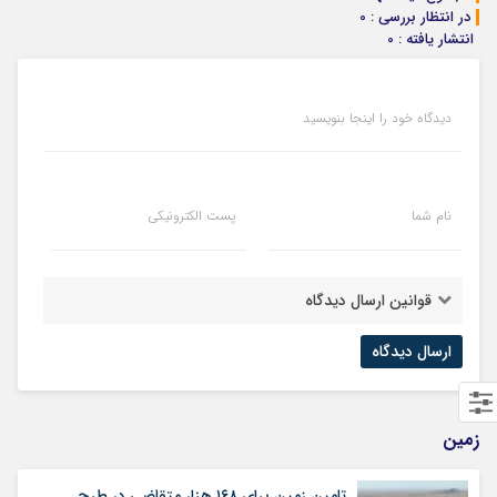
در انتظار بررسی : 0
انتشار یافته : 0
دیدگاه خود را اینجا بنویسید
نام شما
پست الکترونیکی
قوانین ارسال دیدگاه
زمین
تامین زمین برای ۱۶۸ هزار متقاضی در طرح