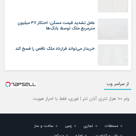
عامل تشدید قیمت مسکن: احتکار ۳۷ میلیون
مترمربع ملک توسط بانک‌ها
خریدار می‌تواند قرارداد ملک ناقص را فسخ کند
از سراسر وب
وام 100 هزار تتری آبان تتر | فوری، فقط با احراز هویت
مستغلات
تجاری
زمین
ساخت و ساز
باغی و کشاورزی
اجاره
مسکونی