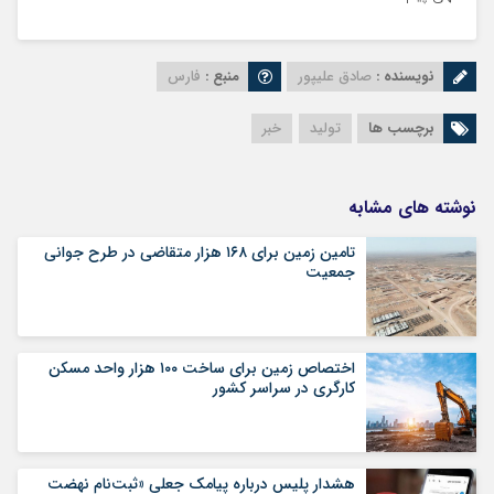
نویسنده :
صادق علیپور
منبع :
فارس
برچسب ها
تولید
خبر
نوشته های مشابه
تامین زمین برای ۱۶۸ هزار متقاضی در طرح جوانی
جمعیت
اختصاص زمین برای ساخت ۱۰۰ هزار واحد مسکن
کارگری در سراسر کشور
هشدار پلیس درباره پیامک جعلی «ثبت‌نام نهضت