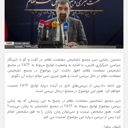
محسن رضایی دبیر مجمع تشخیص مصلحت نظام، در گفت و گو با خبرنگار
سیاسی خبرگزاری فارس، با اشاره به وضعیت لوایح مربوط به FATF در مجمع
تشخیص مصلحت نظام، اظهار داشت: این موضوع در مجمع تشخیص
مصلحت نظام در حال بررسی است و هنوز چیزی نمی توانم درباره آن بگویم.
وی ادامه داد:‌پس از بررسی‌های لازم در آینده درباره لوایح FATF صحبت
خواهم کرد. هنوز این موضوع در مجمع درحال بررسی است.
دبیر مجمع تشخیص مصلحت نظام در پاسخ به این پرسش که چه زمانی
بررسی موضوع لوایح مربوط به FATF در مجمع تشخیص به پایان می‌رسد؟
گفت: هنوز مشخص نیست و نمی‌توان زمان پایان را به طور مشخص اعلام
کرد؛ پس از بررسی درباره این موضوع صحبت می کنم.
انتهای پیام/