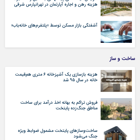
هزینه رهن و اجاره آپارتمان در تهرانپارس شرقی
آشفتگی بازار مسکن توسط «پلتفرم‌های خانه‌یاب»
ساخت و ساز
هزینه بازسازی یک آشپزخانه ۶ متری هم‌قیمت
خانه در سال ۹۵ شد
فروش تراکم به بهانه اخذ درآمد برای ساخت
مناطق جنگ‌زده پایتخت
ساخت‌وسازهای پایتخت مشمول ضوابط ویژه
جنگ می‌شود