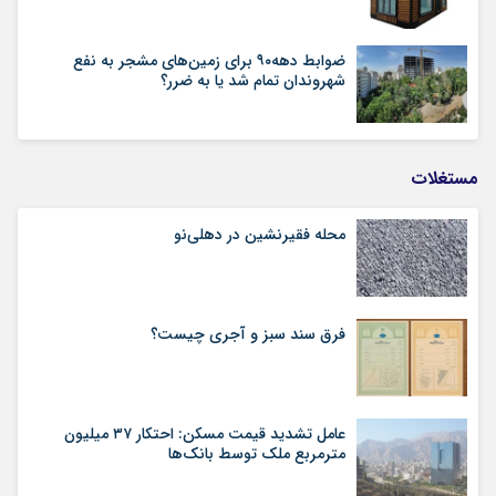
ضوابط دهه۹۰ برای زمین‌های مشجر به نفع
شهروندان تمام شد یا به ضرر؟
مستغلات
محله فقیرنشین در دهلی‏‌نو
فرق سند سبز و آجری چیست؟
عامل تشدید قیمت مسکن: احتکار ۳۷ میلیون
مترمربع ملک توسط بانک‌ها