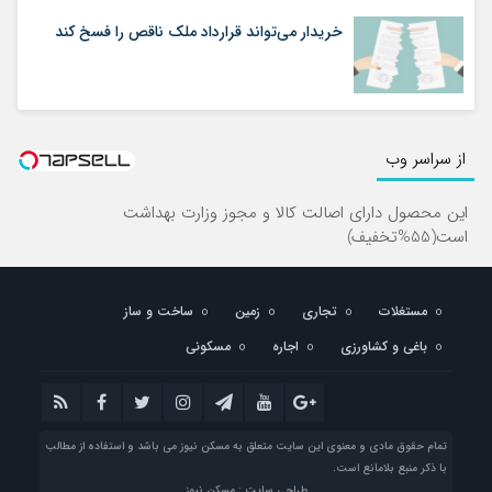
خریدار می‌تواند قرارداد ملک ناقص را فسخ کند
از سراسر وب
این محصول دارای اصالت کالا و مجوز وزارت بهداشت
است(55%تخفیف)
مستغلات
تجاری
زمین
ساخت و ساز
باغی و کشاورزی
اجاره
مسکونی
تمام حقوق مادی و معنوی این سایت متعلق به مسکن نیوز می باشد و استفاده از مطالب
با ذکر منبع بلامانع است.
طراحی سایت : مسکن نیوز