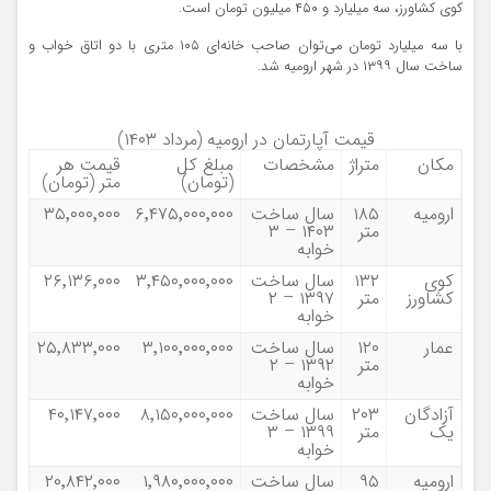
کوی کشاورز، سه میلیارد و ۴۵۰ میلیون تومان است.
با سه میلیارد تومان می‌توان صاحب خانه‌ای ۱۰۵ متری با دو اتاق خواب و
ساخت سال ۱۳۹۹ در شهر ارومیه شد.
قیمت آپارتمان در ارومیه
(مرداد ۱۴۰۳)
مکان
متراژ
مشخصات
مبلغ کل
قیمت هر
(تومان)
متر (تومان)
ارومیه
۱۸۵
سال ساخت
۶٬۴۷۵٬۰۰۰٬۰۰۰
۳۵٬۰۰۰٬۰۰۰
متر
۱۴۰۳ – ۳
خوابه
کوی
۱۳۲
سال ساخت
۳٬۴۵۰٬۰۰۰٬۰۰۰
۲۶٬۱۳۶٬۰۰۰
کشاورز
متر
۱۳۹۷ – ۲
خوابه
عمار
۱۲۰
سال ساخت
۳٬۱۰۰٬۰۰۰٬۰۰۰
۲۵٬۸۳۳٬۰۰۰
متر
۱۳۹۲ – ۲
خوابه
آزادگان
۲۰۳
سال ساخت
۸٬۱۵۰٬۰۰۰٬۰۰۰
۴۰٬۱۴۷٬۰۰۰
یک
متر
۱۳۹۹ – ۳
خوابه
ارومیه
۹۵
سال ساخت
۱٬۹۸۰٬۰۰۰٬۰۰۰
۲۰٬۸۴۲٬۰۰۰