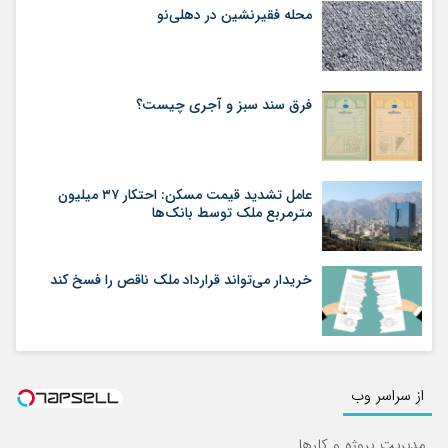
محله فقیرنشین در دهلی‏‌نو
فرق سند سبز و آجری چیست؟
عامل تشدید قیمت مسکن: احتکار ۳۷ میلیون
مترمربع ملک توسط بانک‌ها
خریدار می‌تواند قرارداد ملک ناقص را فسخ کند
از سراسر وب
مدیریت پروژه و کارها