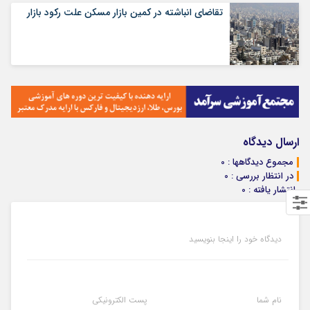
تقاضای انباشته در کمین بازار مسکن علت رکود بازار
ارسال دیدگاه
مجموع دیدگاهها : 0
در انتظار بررسی : 0
انتشار یافته : 0
دیدگاه خود را اینجا بنویسید
نام شما
پست الکترونیکی