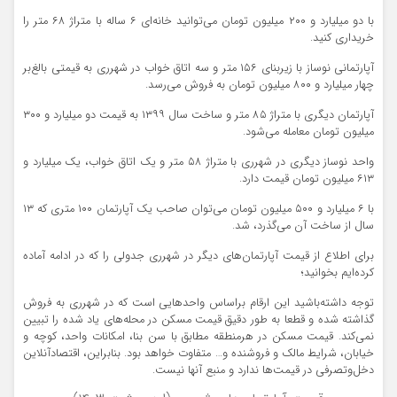
با دو میلیارد و ۲۰۰ میلیون تومان می‌توانید خانه‌ای ۶ ساله با متراژ ۶۸ متر را
خریداری کنید.
آپارتمانی نوساز با زیربنای ۱۵۶ متر و سه اتاق خواب در شهرری به قیمتی بالغ‌بر
چهار میلیارد و ۸۰۰ میلیون تومان به فروش می‌رسد.
آپارتمان دیگری با متراژ ۸۵ متر و ساخت سال ۱۳۹۹ به قیمت دو میلیارد و ۳۰۰
میلیون تومان معامله می‌شود.
واحد نوساز دیگری در شهرری با متراژ ۵۸ متر و یک اتاق خواب، یک میلیارد و
۶۱۳ میلیون تومان قیمت دارد.
با ۶ میلیارد و ۵۰۰ میلیون تومان می‌توان صاحب یک آپارتمان ۱۰۰ متری که ۱۳
سال از ساخت آن می‌گذرد، شد.
برای اطلاع از قیمت آپارتمان‌های دیگر در شهرری جدولی را که در ادامه آماده
کرده‌ایم بخوانید؛
توجه داشته‌باشید این ارقام براساس واحدهایی است که در شهرری به فروش
گذاشته شده و قطعا به طور دقیق قیمت مسکن در محله‌های یاد شده را تبیین
نمی‌کند. قیمت مسکن در هرمنطقه مطابق با سن بنا، امکانات واحد، کوچه و
خیابان، شرایط مالک و فروشنده و… متفاوت خواهد بود. بنابراین، اقتصادآنلاین
دخل‌وتصرفی در قیمت‌ها ندارد و منبع آنها نیست.