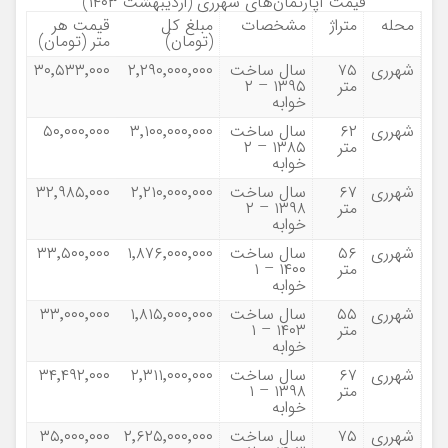
قیمت آپارتمان‌های
شهرری
(اردیبهشت ۱۴۰۳)
محله
متراژ
مشخصات
مبلغ کل
قیمت هر
(تومان)
متر (تومان)
شهرری
۷۵
سال ساخت
۲٬۲۹۰٬۰۰۰٬۰۰۰
۳۰٬۵۳۳٬۰۰۰
متر
۱۳۹۵ – ۲
خوابه
شهرری
۶۲
سال ساخت
۳٬۱۰۰٬۰۰۰٬۰۰۰
۵۰٬۰۰۰٬۰۰۰
متر
۱۳۸۵ – ۲
خوابه
شهرری
۶۷
سال ساخت
۲٬۲۱۰٬۰۰۰٬۰۰۰
۳۲٬۹۸۵٬۰۰۰
متر
۱۳۹۸ – ۲
خوابه
شهرری
۵۶
سال ساخت
۱٬۸۷۶٬۰۰۰٬۰۰۰
۳۳٬۵۰۰٬۰۰۰
متر
۱۴۰۰ – ۱
خوابه
شهرری
۵۵
سال ساخت
۱٬۸۱۵٬۰۰۰٬۰۰۰
۳۳٬۰۰۰٬۰۰۰
متر
۱۴۰۳ – ۱
خوابه
شهرری
۶۷
سال ساخت
۲٬۳۱۱٬۰۰۰٬۰۰۰
۳۴٬۴۹۲٬۰۰۰
متر
۱۳۹۸ – ۱
خوابه
شهرری
۷۵
سال ساخت
۲٬۶۲۵٬۰۰۰٬۰۰۰
۳۵٬۰۰۰٬۰۰۰