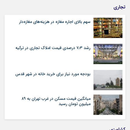
تجاری
سهم بالای اجاره‌‌ مغازه در هزینه‌‌های مغازه‌‌دار
رشد ۷٫۳ درصدی قیمت‌ املاک تجاری در ترکیه
بودجه مورد نیاز برای خرید خانه در شهر قدس
میانگین قیمت مسکن در غرب تهران به ۸۹
میلیون تومان رسید
کشاورزی