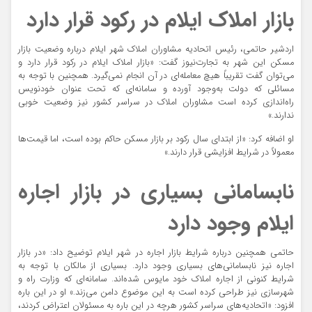
بازار املاک ایلام در رکود قرار دارد
اردشیر حاتمی، رئیس اتحادیه مشاوران املاک شهر ایلام درباره وضعیت بازار
مسکن این شهر به
تجارت‌نیوز
گفت: «بازار املاک ایلام در رکود قرار دارد و
می‌توان گفت تقریباً هیچ معامله‌ای در آن انجام نمی‌گیرد. همچنین با توجه به
مسائلی که دولت به‌وجود آورده و سامانه‌ای که تحت عنوان خودنویس
راه‌اندازی کرده است مشاوران املاک در سراسر کشور نیز وضعیت خوبی
ندارند.»
او اضافه کرد: «از ابتدای سال رکود بر بازار مسکن حاکم بوده است، اما قیمت‌ها
معمولاً در شرایط افزایشی قرار دارند.»
نابسامانی بسیاری در بازار اجاره
ایلام وجود دارد
حاتمی همچنین درباره شرایط بازار اجاره در شهر ایلام توضیح داد: «در بازار
اجاره نیز نابسامانی‌های بسیاری وجود دارد. بسیاری از مالکان با توجه به
شرایط کنونی از اجاره املاک خود مایوس شده‌اند. سامانه‌ای که وزارت راه و
شهرسازی نیز طراحی کرده است به این موضوع دامن می‌زند.» او در این باره
افزود: «اتحادیه‌های سراسر کشور هرچه در این باره به مسئولان اعتراض کردند،