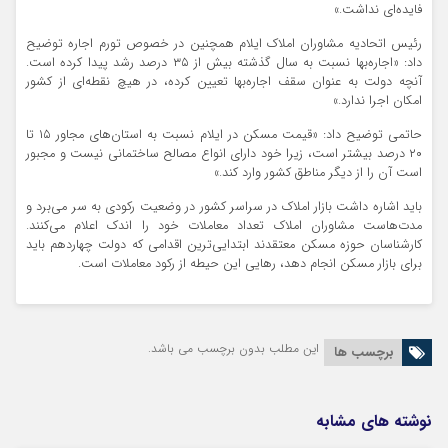
فایده‌ای نداشت.»
رئیس اتحادیه مشاوران املاک ایلام همچنین در خصوص تورم اجاره توضیح
داد: «اجاره‌بها نسبت به سال گذشته بیش از ۳۵ درصد رشد پیدا کرده است.
آنچه دولت به‌ عنوان سقف اجاره‌بها تعیین کرده، در هیچ نقطه‌ای از کشور
امکان اجرا ندارد.»
حاتمی توضیح داد: «قیمت مسکن در ایلام نسبت به استان‌های مجاور ۱۵ تا
۲۰ درصد بیشتر است، زیرا خود دارای انواع مصالح ساختمانی نیست و مجبور
است آن را از دیگر مناطق کشور وارد کند.»
باید اشاره داشت بازار املاک در سراسر کشور در وضعیت رکودی به سر می‌برد و
مدت‌هاست مشاوران املاک تعداد معاملات خود را اندک اعلام می‌کنند.
کارشناسان حوزه مسکن معتقدند ابتدایی‌ترین اقدامی که دولت چهاردهم باید
برای بازار مسکن انجام دهد، رهایی این حیطه از رکود معاملات است.
این مطلب بدون برچسب می باشد.
برچسب ها
نوشته های مشابه