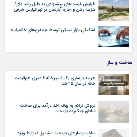
افزایش قیمت‌های پیشنهادی به دلیل رشد دلار/
هزینه رهن و اجاره آپارتمان در تهرانپارس شرقی
آشفتگی بازار مسکن توسط «پلتفرم‌های خانه‌یاب»
ساخت و ساز
هزینه بازسازی یک آشپزخانه ۶ متری هم‌قیمت
خانه در سال ۹۵ شد
فروش تراکم به بهانه اخذ درآمد برای ساخت
مناطق جنگ‌زده پایتخت
ساخت‌وسازهای پایتخت مشمول ضوابط ویژه