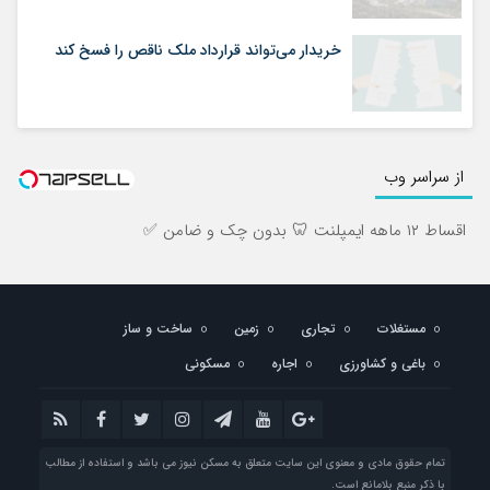
خریدار می‌تواند قرارداد ملک ناقص را فسخ کند
از سراسر وب
اقساط ۱۲ ماهه ایمپلنت 🦷 بدون چک و ضامن ✅
مستغلات
تجاری
زمین
ساخت و ساز
باغی و کشاورزی
اجاره
مسکونی
تمام حقوق مادی و معنوی این سایت متعلق به مسکن نیوز می باشد و استفاده از مطالب
با ذکر منبع بلامانع است.