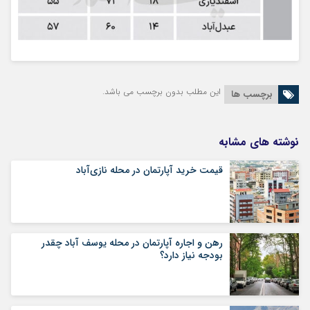
این مطلب بدون برچسب می باشد.
برچسب ها
نوشته های مشابه
قیمت خرید آپارتمان در محله نازی‌آباد
رهن و اجاره آپارتمان در محله یوسف آباد چقدر
بودجه نیاز دارد؟