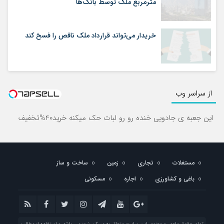
مترمربع ملک توسط بانک‌ها
خریدار می‌تواند قرارداد ملک ناقص را فسخ کند
از سراسر وب
این جعبه ی جادویی خنده رو رو لبات حک میکنه خرید40%تخفیف
مستغلات
تجاری
زمین
ساخت و ساز
باغی و کشاورزی
اجاره
مسکونی