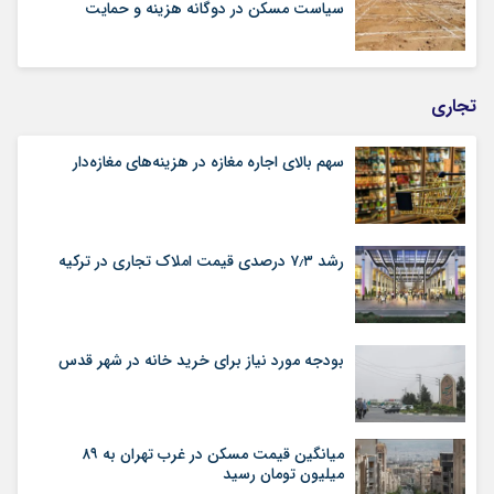
سیاست مسکن در دوگانه هزینه و حمایت
تجاری
سهم بالای اجاره‌‌ مغازه در هزینه‌‌های مغازه‌‌دار
رشد ۷٫۳ درصدی قیمت‌ املاک تجاری در ترکیه
بودجه مورد نیاز برای خرید خانه در شهر قدس
میانگین قیمت مسکن در غرب تهران به ۸۹
میلیون تومان رسید