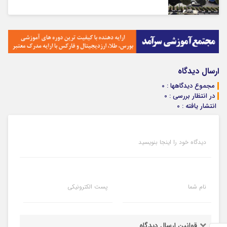
ارسال دیدگاه
مجموع دیدگاهها : 0
در انتظار بررسی : 0
انتشار یافته : 0
دیدگاه خود را اینجا بنویسید
نام شما
پست الکترونیکی
قوانین ارسال دیدگاه