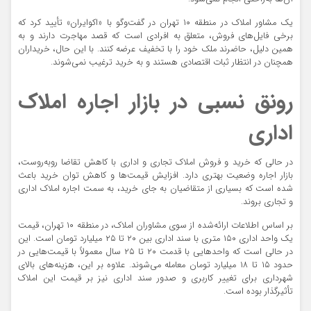
یک مشاور املاک در منطقه ۱۰ تهران در گفت‌وگو با «اکوایران» تأیید کرد که
برخی فایل‌های فروش، متعلق به افرادی است که قصد مهاجرت دارند و به
همین دلیل، حاضرند ملک خود را با تخفیف عرضه کنند. با این حال، خریداران
همچنان در انتظار ثبات اقتصادی هستند و به خرید ترغیب نمی‌شوند.
رونق نسبی در بازار اجاره املاک
اداری
در حالی که خرید و فروش املاک تجاری و اداری با کاهش تقاضا روبه‌روست،
بازار اجاره وضعیت بهتری دارد. افزایش قیمت‌ها و کاهش توان خرید باعث
شده است که بسیاری از متقاضیان به جای خرید، به سمت اجاره املاک اداری
و تجاری بروند.
بر اساس اطلاعات ارائه‌شده از سوی مشاوران املاک، در منطقه ۱۰ تهران، قیمت
یک واحد اداری ۱۵۰ متری با سند اداری بین ۲۰ تا ۲۵ میلیارد تومان است. این
در حالی است که واحدهایی با قدمت ۲۰ تا ۲۵ سال معمولاً با قیمت‌هایی در
حدود ۱۵ تا ۱۸ میلیارد تومان معامله می‌شوند. علاوه بر این، هزینه‌های بالای
شهرداری برای تغییر کاربری و صدور سند اداری نیز بر قیمت این املاک
تأثیرگذار بوده است.