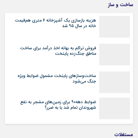
ساخت و ساز
هزینه بازسازی یک آشپزخانه ۶ متری هم‌قیمت
خانه در سال ۹۵ شد
فروش تراکم به بهانه اخذ درآمد برای ساخت
مناطق جنگ‌زده پایتخت
ساخت‌وسازهای پایتخت مشمول ضوابط ویژه
جنگ می‌شود
ضوابط دهه۹۰ برای زمین‌های مشجر به نفع
شهروندان تمام شد یا به ضرر؟
مستغلات