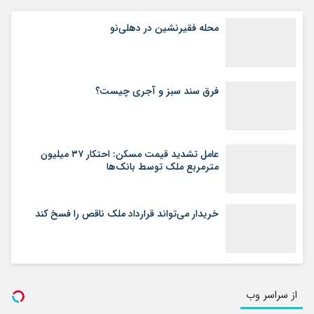
محله فقیرنشین در دهلی‏‌نو
فرق سند سبز و آجری چیست؟
عامل تشدید قیمت مسکن: احتکار ۳۷ میلیون
مترمربع ملک توسط بانک‌ها
خریدار می‌تواند قرارداد ملک ناقص را فسخ کند
از سراسر وب