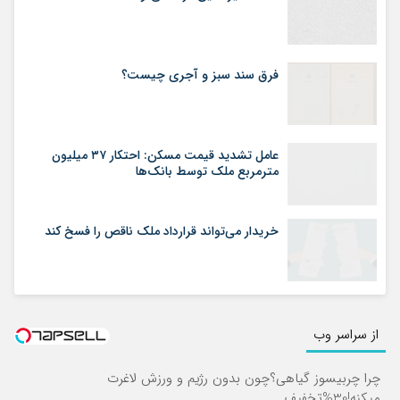
فرق سند سبز و آجری چیست؟
عامل تشدید قیمت مسکن: احتکار ۳۷ میلیون
مترمربع ملک توسط بانک‌ها
خریدار می‌تواند قرارداد ملک ناقص را فسخ کند
از سراسر وب
چرا چربیسوز گیاهی؟چون بدون رژیم و ورزش لاغرت
میکنه!30%تخفیف