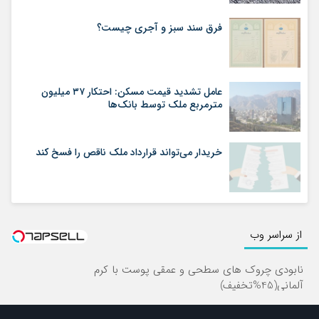
فرق سند سبز و آجری چیست؟
عامل تشدید قیمت مسکن: احتکار ۳۷ میلیون
مترمربع ملک توسط بانک‌ها
خریدار می‌تواند قرارداد ملک ناقص را فسخ کند
از سراسر وب
نابودی چروک های سطحی و عمقی پوست با کرم
آلمانی(45%تخفیف)