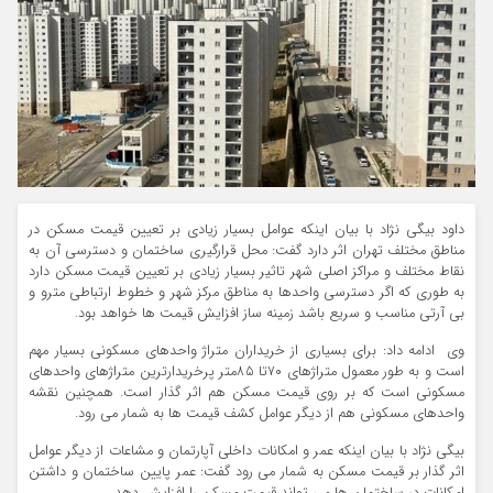
داود بیگی نژاد با بیان اینکه عوامل بسیار زیادی بر تعیین قیمت مسکن در
مناطق مختلف تهران اثر دارد گفت: محل قرارگیری ساختمان و دسترسی آن به
نقاط مختلف و مراکز اصلی شهر تاثیر بسیار زیادی بر تعیین قیمت مسکن دارد
به طوری که اگر دسترسی واحدها به مناطق مرکز شهر و خطوط ارتباطی مترو و
بی آرتی مناسب و سریع باشد زمینه ساز افزایش قیمت ها خواهد بود.
وی ادامه داد: برای بسیاری از خریداران متراژ واحدهای مسکونی بسیار مهم
است و به طور معمول متراژهای ۷۰تا ۸۵متر پرخریدارترین متراژهای واحدهای
مسکونی است که بر روی قیمت مسکن هم اثر گذار است. همچنین نقشه
واحدهای مسکونی هم از دیگر عوامل کشف قیمت ها به شمار می رود.
بیگی نژاد با بیان اینکه عمر و امکانات داخلی آپارتمان و مشاعات از دیگر عوامل
اثر گذار بر قیمت مسکن به شمار می رود گفت: عمر پایین ساختمان و داشتن