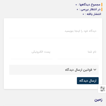
مجموع دیدگاهها : 0
در انتظار بررسی : 0
انتشار یافته : 0
دیدگاه خود را اینجا بنویسید
نام شما
پست الکترونیکی
قوانین ارسال دیدگاه
زمین