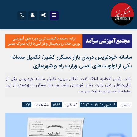
نام کاربری یا نشانی ایمیل
اینستاگرام
تلگرام
سروش
ایتا
سامانه خودنویس درمان بازار مسکن کشور/ تکمیل سامانه
رمز عبور
آپارات
اپلیکیشن
یکی از اولویت‌های اصلی وزارت راه و شهرسازی
نائب رئیس اتحادیه املاک گفت: انتظار می‌رود تکمیل سامانه خودنویس یکی از
مرا به خاطر بسپار
اولویت‌های اصلی وزارت راه و شهرسازی باشد، زیرا بازار مسکن با بهره‌مندی از این
سامانه تا حد زیادی به ثبات می‌رسد.
انتشار :
14 - مهر - 1403 - 13:32
کد خبر :
5969
مشاهده :
274