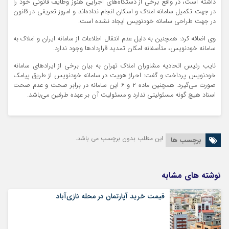
داشته است، در واقع برخی از دستگاه‌های اجرایی هنوز وظایف قانونی خود را
در جهت تکمیل سامانه املاک و اسکان انجام نداده‌اند و امروز تعریفی در قانون
در جهت طراحی سامانه خودنویس ایجاد نشده است.
وی اضافه کرد: همچنین به دلیل عدم انتقال اطلاعات از سامانه ایران و املاک به
سامانه خودنویس، متأسفانه امکان تمدید قراردادها وجود ندارد.
نایب رئیس اتحادیه مشاوران املاک تهران به بیان برخی از ایرادهای سامانه
خودنویس پرداخت و گفت: احراز هویت در سامانه خودنویس از طریق پیامک
صورت می‌گیرد. همچنین ماده ۲ و ۶ این سامانه در برابر صحت و عدم صحت
اسناد هیچ گونه مسئولیتی ندارد و مسئولیت آن بر عهده طرفین می‌باشد.
این مطلب بدون برچسب می باشد.
برچسب ها
نوشته های مشابه
قیمت خرید آپارتمان در محله نازی‌آباد