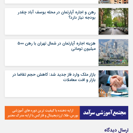
رهن و اجاره آپارتمان در محله یوسف آباد چقدر
بودجه نیاز دارد؟
هزینه اجاره آپارتمان در شمال تهران با رهن ۵۰۰
میلیون تومانی
بازار ملک وارد فاز جدید شد: کاهش حجم تقاضا در
بازار و افت معاملات
ارسال دیدگاه