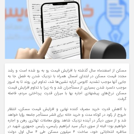
مسکن از اسفندماه سال گذشته با افزایش قیمت رو به رو شده است و رشد
مجدد قیمت مسکن در ابتدای امسال همراه با نزدیک شدن به فصل جا به
جایی آنها موجب تشدید کابوس کرایه نشین‌ها شد، تداوم این روند تا به امروز
موجب دلسرد شدن بسیاری از مستأجران شد و با؛ زیرا با تداوم افزایش قیمت
مسکن نرخ‌های پیشنهادی اجاره بها با میزان قدرت پرداختی مردم، فاصله
گرفت.
با کاهش قدرت خرید مصرف کننده نهایی و افزایش قیمت مسکن، انتظار
خروج از رکود در کوتاه مدت و خرید خانه برای قشر مستأجر جامعه رؤیا خواهد
شد و از سوی دیگر در آینده نزدیک شاهد رونق معاملات تهاتری رهن و اجاره
خواهیم بود؛ البته از سوی دیگر سید ابراهیم رئیسی، رئیس جمهوری شهید در
مناظره انتخاباتی خود، ساخت ۴ میلیون مسکن طی ۴ سال اول دولت