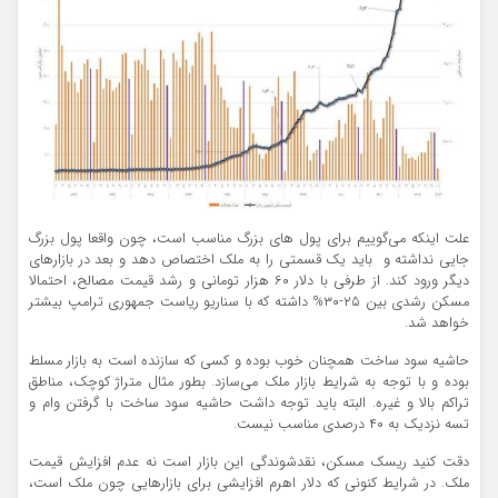
علت اینکه می‌گوییم برای پول های بزرگ مناسب است، چون واقعا پول بزرگ
جایی نداشته و باید یک قسمتی را به ملک اختصاص دهد و بعد در بازارهای
دیگر ورود کند. از طرفی با دلار ۶۰ هزار تومانی و رشد قیمت مصالح، احتمالا
مسکن رشدی بین ۲۵-۳۰% داشته که با سناریو ریاست جمهوری ترامپ بیشتر
خواهد شد.
حاشیه سود ساخت همچنان خوب بوده و کسی که سازنده است به بازار مسلط
بوده و با توجه به شرایط بازار ملک می‌سازد. بطور مثال متراژ کوچک، مناطق
تراکم بالا و غیره. البته باید توجه داشت حاشیه سود ساخت با گرفتن وام و
تسه نزدیک به ۴۰ درصدی مناسب نیست.
دقت کنید ریسک مسکن، نقدشوندگی این بازار است نه عدم افزایش قیمت
ملک. در شرایط کنونی که دلار اهرم افزایشی برای بازارهایی چون ملک است،