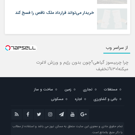
خریدار می‌تواند قرارداد ملک ناقص را فسخ کند
از سراسر وب
چرا چربیسوز گیاهی؟چون بدون رژیم و ورزش لاغرت
میکنه!30%تخفیف
مستغلات
تجاری
زمین
ساخت و ساز
باغی و کشاورزی
اجاره
مسکونی
تمام حقوق مادی و معنوی این سایت متعلق به مسکن نیوز می باشد و استفاده از مطالب
با ذکر منبع بلامانع است.