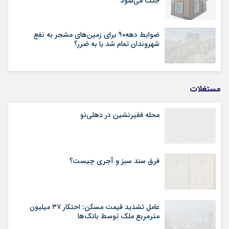
جنگ می‌شود
ضوابط دهه۹۰ برای زمین‌های مشجر به نفع
شهروندان تمام شد یا به ضرر؟
مستغلات
محله فقیرنشین در دهلی‏‌نو
فرق سند سبز و آجری چیست؟
عامل تشدید قیمت مسکن: احتکار ۳۷ میلیون
مترمربع ملک توسط بانک‌ها