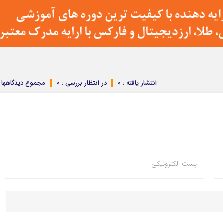
انتشار یافته : 0
در انتظار بررسی : 0
مجموع دیدگاهها : 
پست الکترونیکی