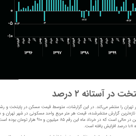
در آستانه ۲ درصد
 تهران را منتشر می‌کند. در این گزارشات، متوسط قیمت مسکن در پایتخت و رش
تازه‌ترین گزارش منتشرشده، قیمت هر متر مربع واحد مسکونی در شهر تهران و د
تیر سال جاری ۸۷ میلیون و ۴۶۰ هزار تومان بوده است. این در حالی است که در خرداد ماه این رقم ۸۵ میلیون و ۹۱۰ هزار تومان ب
ت.