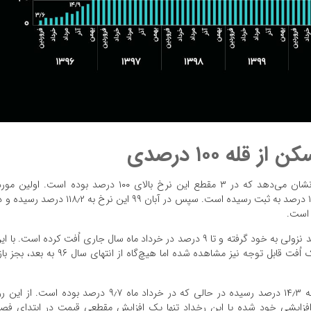
قله ۱۰۰ درصدی
روند ۶ ساله تورم نقطه به نقطه مسکن در شهر تهران نشان می‌دهد که در ۳ مقطع این نرخ بالای ۱۰۰ درصد بوده است. اولین 
اردیبهشت سال ۹۸ بوده که تورم نقطه‌ای مسکن در آن ۱۱۲ درصد به ثبت رسیده است. سپس در آبان ۹۹ این نرخ به ۱۱۸٫۲ درصد 
پس از این قله، تورم نقطه به نقطه مسکن در پایتخت روند نزولی به خود گرفته و تا ۹ درصد در خرداد ماه سال جاری اُفت کرده است. با 
که در گذشته نیز پس از هر جهش شدید در این نرخ، یک اُفت قابل توجه نیز مشاهده شده اما هیچ‌گاه از انتهای سال ۹۶ به بع
آخرین آمارها نشان می‌دهد که این نرخ در تیر امسال به ۱۴٫۳ درصد رسیده در حالی که در خرداد ماه ۹٫۷ درصد بوده است. از ا
زایشی خود شده یا این رخداد تنها یک افزایش مقطعی قیمت در ابتدای فص