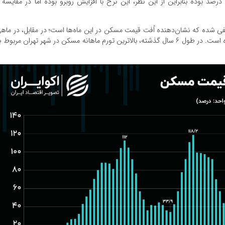
این در حالی است که تورم ماهانه مسکن در خرداد ۱٫۴ درصد بوده بنابراین از این نظر، این نرخ با افزایش روبرو بوده اما در مقایسه 
ه مسکن در شهر تهران در سال قبل در ۵ ماه منفی شده که نشان‌دهنده اُفت قیمت مسکن در این ماه‌ها است؛ در مقابل، در ما
مثل اردیبهشت ماه نرخی بالای ۱۳ درصد را هم تجربه کرده است. در طول ۶ سال گذشته، بالاترین تورم ماهانه مسکن در شهر تهران مربوط 