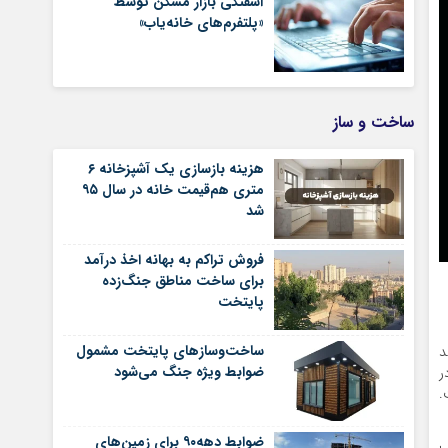
آشفتگی بازار مسکن توسط
«پلتفرم‌های خانه‌یاب»
ساخت و ساز
هزینه بازسازی یک آشپزخانه ۶
متری هم‌قیمت خانه در سال ۹۵
شد
فروش تراکم به بهانه اخذ درآمد
برای ساخت مناطق جنگ‌زده
پایتخت
ساخت‌وسازهای پایتخت مشمول
د
ضوابط ویژه جنگ می‌شود
ر
وده است.
ضوابط دهه۹۰ برای زمین‌های