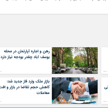
رهن و اجاره آپارتمان در محله
یوسف آباد چقدر بودجه نیاز دارد؟
بازار ملک وارد فاز جدید شد:
کاهش حجم تقاضا در بازار و افت
معاملات