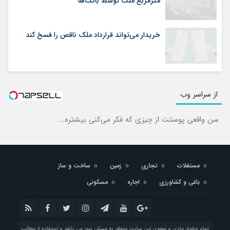
مترمربع ملک توسط بانک‌ها
خریدار می‌تواند قرارداد ملک ناقص را فسخ کند
از سراسر وب
سن واقعی پوستت از چیزی که فکر می‌کنی بیشتره...
مستغلات
تجاری
زمین
ساخت و ساز
باغی و کشاورزی
اجاره
مسکونی
تمام حقوق مادی و معنوی این سایت متعلق به مسکن نیوز می باشد و استفاده از مطالب