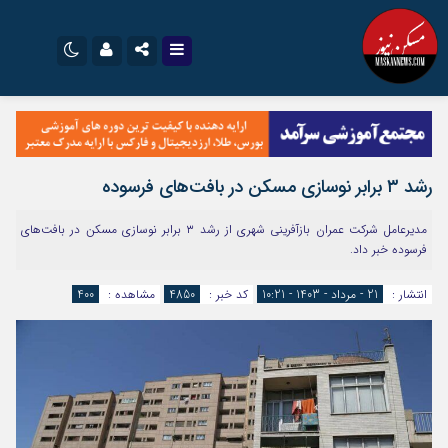
نام کاربری یا نشانی ایمیل
اینستاگرام
تلگرام
سروش
ایتا
رشد ۳ برابر نوسازی مسکن در بافت‌های فرسوده
رمز عبور
آپارات
اپلیکیشن
مدیرعامل شرکت عمران بازآفرینی شهری از رشد ۳ برابر نوسازی مسکن در بافت‌های
فرسوده خبر داد.
مرا به خاطر بسپار
انتشار :
21 - مرداد - 1403 - 10:21
کد خبر :
4850
مشاهده :
400