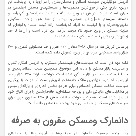
اتریش موفق‌ترین سیستم اسکان و مسکن‌سازی را در اروپا دارد. پایتخت آن
«وین» دارای یکی از قوی‌ترین مجموعه‌ها و سیستم‌های مسکن اجتماعی در
جهان است. دولت اتریش در وین با ارائه یارانه به خانواده‌های کم‌درآمد و
توسعه سیستم حمل‌ونقل عمومی، بیش از ۱۰۰ هزار واحد مسکونی
مقرون‌به‌صرفه و با کیفیت به افراد کم‌بضاعت ارائه کرده است؛ به‌گونه‌ای که
هزینه مسکن در وین حدود ۲۵ درصد درآمد این افراد است و آن‌ها تا حد
زیادی دربرابر تورم قیمت مسکن حمایت شده‌اند.
براساس گزارش‌ها، در سال ۲۰۱۸ معادل ۲۲۰ هزار واحد مسکونی شهری و ۲۰۰
هزار واحد مسکونی یارانه‌ای در وین، تحویل داده شده است.
نکته مهم آن است که سیاست‌های غیرمتمرکز مسکن، به اتریش امکان کنترل
و مدیریت بازار مسکن را داده؛ این موضوع همچنین سبب انعطاف‌پذیری و
حفظ قیمت مناسب در بازار مسکن شده است. دولت، با ارائه ۲۲۰ هزار واحد
آپارتمان اجاره‌ای، بزرگترین مالک خانه‌ها در اتریش است اما دولت با پیگیری
سیاست ساخت مسکن اجتماعی برای هر دو بخش اجاره‌ای و یارانه‌ای مبتنی
بر مشارکت‌های مالیاتی ملی و بودجه منطقه‌ای، خانه‌دارشدن را برای اتباع خود
تسهیل کرده است. همچنین دولت سالیانه بیش از ۴۵۰ میلیون یورو برای
سیاست‌های مسکن‌ و خانه‌سازی خود بودجه اختصاص داده است.
دانمارک ومسکن مقرون به صرفه
یک پنجم جمعیت دانمارک در مجتمع‌ها و آپارتمان‌ها یا خانه‌های