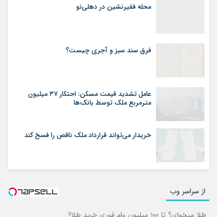
محله فقیرنشین در دهلی‏‌نو
فرق سند سبز و آجری چیست؟
عامل تشدید قیمت مسکن: احتکار ۳۷ میلیون
مترمربع ملک توسط بانک‌ها
خریدار می‌تواند قرارداد ملک ناقص را فسخ کند
از سراسر وب
طلا میخوای؟ تا 100 میلیون وام فوری خرید طلا‼️