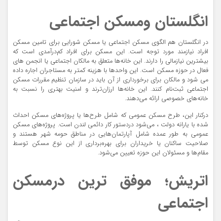
انگلستان ومسکن اجتماعی
در انگلستان هم الگوی مسکن اجتماعی یا مسکن شورایی برای تامین مسکن
افراد نیازمند مورد توجه است. این مسکن برای افراد کم‌درآمدی است که
بیشترین نیازمالی را دارند. این خانه‌ها متعلق به مالکان اجتماعی یا انجمن های
فعال در حوزه مسکن است. این واحدها با هزینه کمتر به مستاجران اجاره داده
می شود و مالکان برای برخورداری از آن باید در سازمان تنظیم مقررات مسکن
اجتماعی ثبت‌نام کنند. این خانه‌ها ارزان‌ترند و امنیت بهتری را نسبت به
خانه‌های خصوصی ارائه می‌دهند.
درکنار این، طرح مسکن عمومی که شامل طرح‌ها یا پروژه‌های مسکن احداث
شده با یارانه دولت ، می‌شود دردستور کار دائمی لندن است. پروژه‌های مسکن
عمومی به طور عمده شامل آپارتمان‌هایی در مناطق حومه شهر هستند و
صلاحیت ساکنان یا خریداران برای بهره‌برداری از این نوع مسکن توسط
مقام‌ها و مسئولان این حوزه تعیین می‌شود.
اتریش؛ موفق ترین درمسکن
اجتماعی