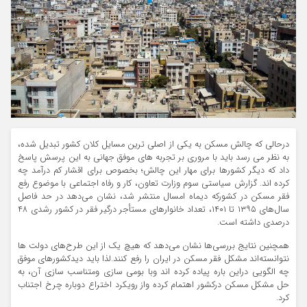
درحالی که چالش مسکن به یکی از اصلی ترین مسایل کلان کشور تبدیل شده،
به نظر می رسد باید با مروری بر تجربه های موفق جهانی به این پرسش پاسخ
داد که دیگر کشورها برای مهار این چالش؛ بخصوص برای اقشار کم درآمد چه
کرده اند. گزارش سیاستی سوم وزارت تعاون، کار و رفاه اجتماعی با موضوع رفع
فقر مسکن در کشورکه دیماه امسال منتشر شد، نشان می‌دهد در حد فاصل
سال‌های ۱۳۹۵ تا ۱۴۰۱، تعداد خانوارهای مستأجر درگیر فقر در کشور رشدی ۴۸
درصدی داشته است.
همچنین نتایج بررسی‌ها نشان می‌دهد که هیچ یک از این طرح‌های دولت ها
نتوانسته‌اند مشکل فقر مسکن در ایران را رفع کنند.لذا باید دیدکشورهای موفق
چه الگویی دراین باره پیاده کرده اند وبا بومی سازی ومتناسب سازی آن، به
حل مشکل مسکن درکشور اهتمام کرده واز رویکرد اختراع دوباره چرخ اجتناب
کرد.